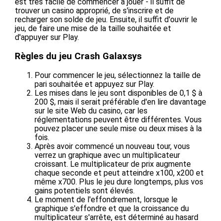
est très facile de commencer à jouer - il suffit de
trouver un casino approprié, de s'inscrire et de
recharger son solde de jeu. Ensuite, il suffit d'ouvrir le
jeu, de faire une mise de la taille souhaitée et
d'appuyer sur Play.
Règles du jeu Crash Galaxsys
Pour commencer le jeu, sélectionnez la taille de
pari souhaitée et appuyez sur Play.
Les mises dans le jeu sont disponibles de 0,1 $ à
200 $, mais il serait préférable d'en lire davantage
sur le site Web du casino, car les
réglementations peuvent être différentes. Vous
pouvez placer une seule mise ou deux mises à la
fois.
Après avoir commencé un nouveau tour, vous
verrez un graphique avec un multiplicateur
croissant. Le multiplicateur de prix augmente
chaque seconde et peut atteindre x100, x200 et
même x700. Plus le jeu dure longtemps, plus vos
gains potentiels sont élevés.
Le moment de l'effondrement, lorsque le
graphique s'effondre et que la croissance du
multiplicateur s'arrête, est déterminé au hasard