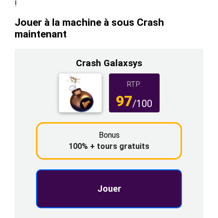
!
Jouer à la machine à sous Crash
maintenant
Crash Galaxsys
RTP:
97
/100
Bonus
100% + tours gratuits
Jouer