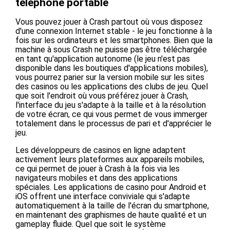
téléphone portable
Vous pouvez jouer à Crash partout où vous disposez
d'une connexion Internet stable - le jeu fonctionne à la
fois sur les ordinateurs et les smartphones. Bien que la
machine à sous Crash ne puisse pas être téléchargée
en tant qu'application autonome (le jeu n'est pas
disponible dans les boutiques d'applications mobiles),
vous pourrez parier sur la version mobile sur les sites
des casinos ou les applications des clubs de jeu. Quel
que soit l'endroit où vous préférez jouer à Crash,
l'interface du jeu s'adapte à la taille et à la résolution
de votre écran, ce qui vous permet de vous immerger
totalement dans le processus de pari et d'apprécier le
jeu.
Les développeurs de casinos en ligne adaptent
activement leurs plateformes aux appareils mobiles,
ce qui permet de jouer à Crash à la fois via les
navigateurs mobiles et dans des applications
spéciales. Les applications de casino pour Android et
iOS offrent une interface conviviale qui s'adapte
automatiquement à la taille de l'écran du smartphone,
en maintenant des graphismes de haute qualité et un
gameplay fluide. Quel que soit le système