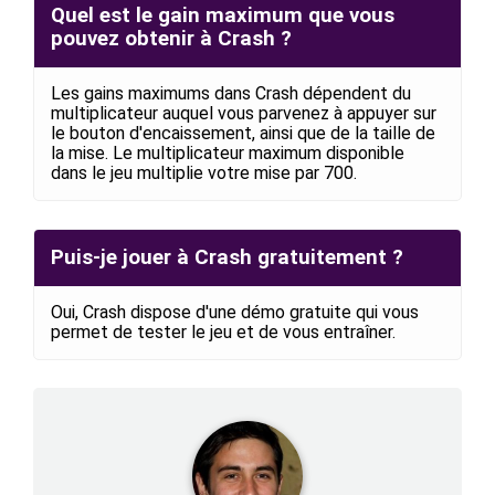
Quel est le gain maximum que vous
pouvez obtenir à Crash ?
Les gains maximums dans Crash dépendent du
multiplicateur auquel vous parvenez à appuyer sur
le bouton d'encaissement, ainsi que de la taille de
la mise. Le multiplicateur maximum disponible
dans le jeu multiplie votre mise par 700.
Puis-je jouer à Crash gratuitement ?
Oui, Crash dispose d'une démo gratuite qui vous
permet de tester le jeu et de vous entraîner.