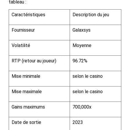
tableau :
Caractéristiques
Description du jeu
Fournisseur
Galaxsys
Volatilité
Moyenne
RTP (retour au joueur)
96.72%
Mise minimale
selon le casino
Mise maximale
selon le casino
Gains maximums
700,000x
Date de sortie
2023