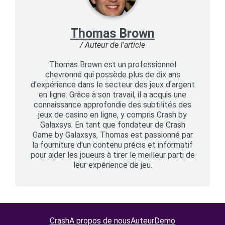
Thomas Brown
/ Auteur de l'article
Thomas Brown est un professionnel
chevronné qui possède plus de dix ans
d'expérience dans le secteur des jeux d'argent
en ligne. Grâce à son travail, il a acquis une
connaissance approfondie des subtilités des
jeux de casino en ligne, y compris Crash by
Galaxsys. En tant que fondateur de Crash
Game by Galaxsys, Thomas est passionné par
la fourniture d'un contenu précis et informatif
pour aider les joueurs à tirer le meilleur parti de
leur expérience de jeu.
Crash
A propos de nous
Auteur
Demo