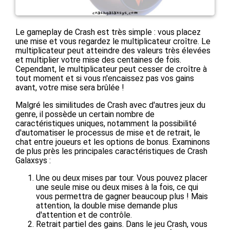
Le gameplay de Crash est très simple : vous placez
une mise et vous regardez le multiplicateur croître. Le
multiplicateur peut atteindre des valeurs très élevées
et multiplier votre mise des centaines de fois.
Cependant, le multiplicateur peut cesser de croître à
tout moment et si vous n'encaissez pas vos gains
avant, votre mise sera brûlée !
Malgré les similitudes de Crash avec d'autres jeux du
genre, il possède un certain nombre de
caractéristiques uniques, notamment la possibilité
d'automatiser le processus de mise et de retrait, le
chat entre joueurs et les options de bonus. Examinons
de plus près les principales caractéristiques de Crash
Galaxsys :
Une ou deux mises par tour. Vous pouvez placer
une seule mise ou deux mises à la fois, ce qui
vous permettra de gagner beaucoup plus ! Mais
attention, la double mise demande plus
d'attention et de contrôle.
Retrait partiel des gains. Dans le jeu Crash, vous