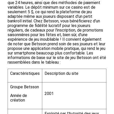
que 24 heures, ainsi que des méthodes de paiement
variables. Le dépôt minimum sur ce casino est de
seulement 5 $, ce qui rend la plateforme de jeu
adaptée même aux joueurs disposant d'un petit
bankroll initial. Chez Betsson, vous bénéficierez d'un
programme de fidélité lucratif pour les joueurs
réguliers, de cadeaux pour l'inscription, de promotions
saisonnières pour les fêtes et, bien sûr, d'une
expérience de jeu inoubliable ! Il convient également
de noter que Betsson prend soin de ses joueurs et leur
propose une application mobile pratique, qui rend le jeu
sur smartphone beaucoup plus confortable. Les
informations de base sur le site de jeu Betsson ont été
rassemblées dans le tableau :
Caractéristiques
Description du site
Groupe Betsson
2001
Année de
création
Exploité par l'Autorité des jeux