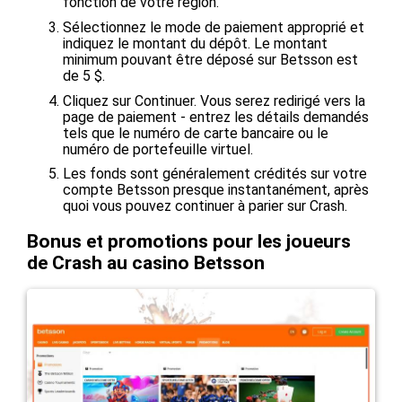
fonction de votre région.
Sélectionnez le mode de paiement approprié et
indiquez le montant du dépôt. Le montant
minimum pouvant être déposé sur Betsson est
de 5 $.
Cliquez sur Continuer. Vous serez redirigé vers la
page de paiement - entrez les détails demandés
tels que le numéro de carte bancaire ou le
numéro de portefeuille virtuel.
Les fonds sont généralement crédités sur votre
compte Betsson presque instantanément, après
quoi vous pouvez continuer à parier sur Crash.
Bonus et promotions pour les joueurs
de Crash au casino Betsson