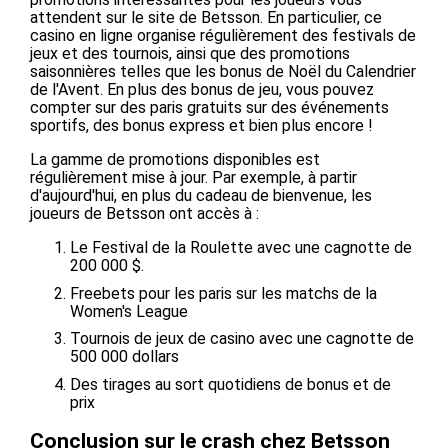
attendent sur le site de Betsson. En particulier, ce
casino en ligne organise régulièrement des festivals de
jeux et des tournois, ainsi que des promotions
saisonnières telles que les bonus de Noël du Calendrier
de l'Avent. En plus des bonus de jeu, vous pouvez
compter sur des paris gratuits sur des événements
sportifs, des bonus express et bien plus encore !
La gamme de promotions disponibles est
régulièrement mise à jour. Par exemple, à partir
d'aujourd'hui, en plus du cadeau de bienvenue, les
joueurs de Betsson ont accès à :
Le Festival de la Roulette avec une cagnotte de
200 000 $.
Freebets pour les paris sur les matchs de la
Women's League
Tournois de jeux de casino avec une cagnotte de
500 000 dollars
Des tirages au sort quotidiens de bonus et de
prix
Conclusion sur le crash chez Betsson