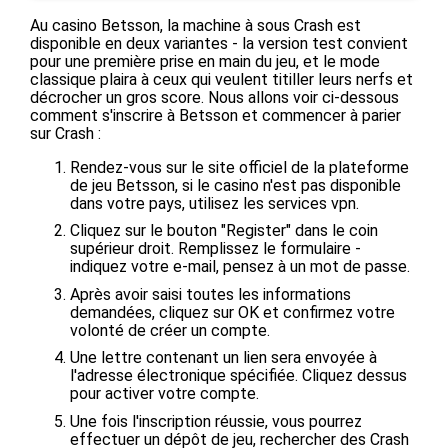
Au casino Betsson, la machine à sous Crash est
disponible en deux variantes - la version test convient
pour une première prise en main du jeu, et le mode
classique plaira à ceux qui veulent titiller leurs nerfs et
décrocher un gros score. Nous allons voir ci-dessous
comment s'inscrire à Betsson et commencer à parier
sur Crash :
Rendez-vous sur le site officiel de la plateforme
de jeu Betsson, si le casino n'est pas disponible
dans votre pays, utilisez les services vpn.
Cliquez sur le bouton "Register" dans le coin
supérieur droit. Remplissez le formulaire -
indiquez votre e-mail, pensez à un mot de passe.
Après avoir saisi toutes les informations
demandées, cliquez sur OK et confirmez votre
volonté de créer un compte.
Une lettre contenant un lien sera envoyée à
l'adresse électronique spécifiée. Cliquez dessus
pour activer votre compte.
Une fois l'inscription réussie, vous pourrez
effectuer un dépôt de jeu, rechercher des Crash