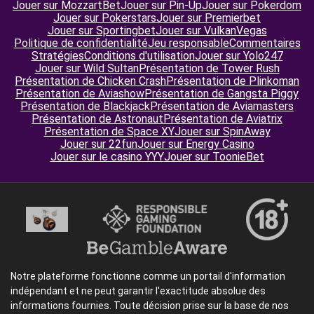
Jouer sur MozzartBet
Jouer sur Pin-Up
Jouer sur Pokerdom
Jouer sur Pokerstars
Jouer sur Premierbet
Jouer sur Sportingbet
Jouer sur VulkanVegas
Politique de confidentialité
Jeu responsable
Commentaires
Stratégies
Conditions d'utilisation
Jouer sur Yolo247
Jouer sur Wild Sultan
Présentation de Tower Rush
Présentation de Chicken Crash
Présentation de Plinkoman
Présentation de Aviashow
Présentation de Gangsta Piggy
Présentation de Blackjack
Présentation de Aviamasters
Présentation de Astronaut
Présentation de Aviatrix
Présentation de Space XY
Jouer sur SpinAway
Jouer sur 22fun
Jouer sur Energy Casino
Jouer sur le casino YYY
Jouer sur ToonieBet
Notre plateforme fonctionne comme un portail d'information
indépendant et ne peut garantir l'exactitude absolue des
informations fournies. Toute décision prise sur la base de nos