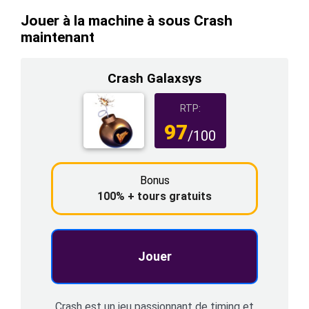
Jouer à la machine à sous Crash
maintenant
Crash Galaxsys
RTP:
97
/100
Bonus
100% + tours gratuits
Jouer
Crash est un jeu passionnant de timing et