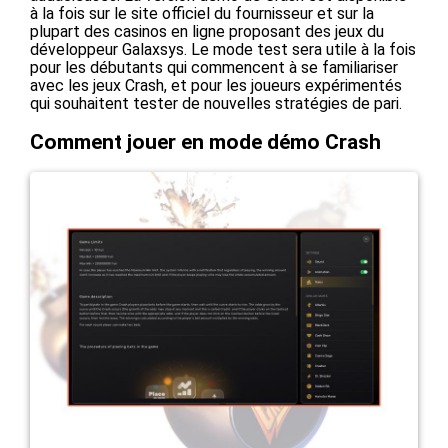
à la fois sur le site officiel du fournisseur et sur la
plupart des casinos en ligne proposant des jeux du
développeur Galaxsys. Le mode test sera utile à la fois
pour les débutants qui commencent à se familiariser
avec les jeux Crash, et pour les joueurs expérimentés
qui souhaitent tester de nouvelles stratégies de pari.
Comment jouer en mode démo Crash