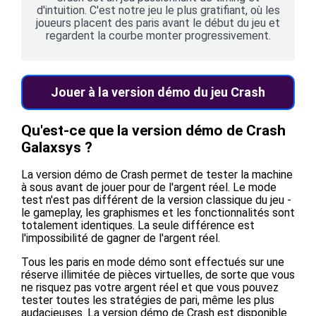
d'intuition. C'est notre jeu le plus gratifiant, où les
joueurs placent des paris avant le début du jeu et
regardent la courbe monter progressivement.
Jouer à la version démo du jeu Crash
Qu'est-ce que la version démo de Crash
Galaxsys ?
La version démo de Crash permet de tester la machine
à sous avant de jouer pour de l'argent réel. Le mode
test n'est pas différent de la version classique du jeu -
le gameplay, les graphismes et les fonctionnalités sont
totalement identiques. La seule différence est
l'impossibilité de gagner de l'argent réel.
Tous les paris en mode démo sont effectués sur une
réserve illimitée de pièces virtuelles, de sorte que vous
ne risquez pas votre argent réel et que vous pouvez
tester toutes les stratégies de pari, même les plus
audacieuses. La version démo de Crash est disponible