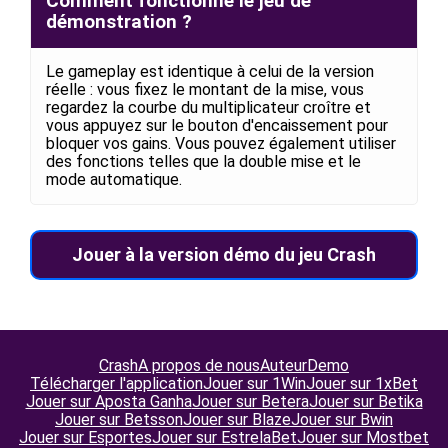
Comment fonctionne le jeu de
démonstration ?
Le gameplay est identique à celui de la version
réelle : vous fixez le montant de la mise, vous
regardez la courbe du multiplicateur croître et
vous appuyez sur le bouton d'encaissement pour
bloquer vos gains. Vous pouvez également utiliser
des fonctions telles que la double mise et le
mode automatique.
Jouer à la version démo du jeu Crash
Crash
A propos de nous
Auteur
Demo
Télécharger l'application
Jouer sur 1Win
Jouer sur 1xBet
Jouer sur Aposta Ganha
Jouer sur Betera
Jouer sur Betika
Jouer sur Betsson
Jouer sur Blaze
Jouer sur Bwin
Jouer sur Esportes
Jouer sur EstrelaBet
Jouer sur Mostbet