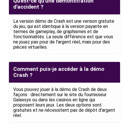
Qu'est-ce qu'une démonstration
d'accident ?
La version démo de Crash est une version gratuite
du jeu, qui est identique à la version payante en
termes de gameplay, de graphismes et de
fonctionnalités. La seule différence est que vous
ne jouez pas pour de l'argent réel, mais pour des
pièces virtuelles.
Comment puis-je accéder à la démo
Crash ?
Vous pouvez jouer à la démo de Crash de deux
façons : directement sur le site du fournisseur
Galaxsys ou dans les casinos en ligne qui
proposent leurs jeux. Les deux options sont
gratuites et ne nécessitent pas de dépôt d'argent
réel.