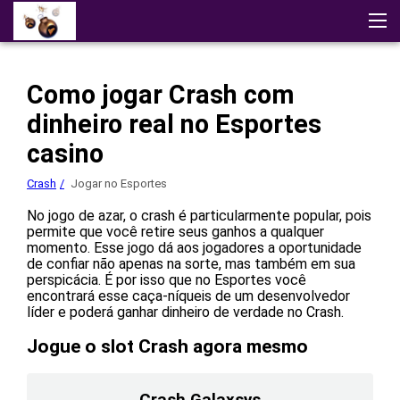
Crash
Depoimentos
Demo
Download do aplicativo
Como jogar Crash com
Estratégias
Outros Jogos
dinheiro real no Esportes
Jogar no cassino
casino
Crash
Jogar no Esportes
No jogo de azar, o crash é particularmente popular, pois
permite que você retire seus ganhos a qualquer
momento. Esse jogo dá aos jogadores a oportunidade
de confiar não apenas na sorte, mas também em sua
perspicácia. É por isso que no Esportes você
encontrará esse caça-níqueis de um desenvolvedor
líder e poderá ganhar dinheiro de verdade no Crash.
Jogue o slot Crash agora mesmo
Crash Galaxsys