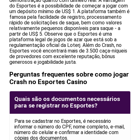
demonstração quanto com dinheiro real. A vantagem
do Esportes é a possibilidade de começar a jogar com
um depósito mínimo de US$ 1. A plataforma também é
famosa pela facilidade de registro, processamento
rápido de solicitações de saque, bem como valores
relativamente pequenos disponíveis para saque - a
partir de US$ 5. Observe que o Esportes é uma
plataforma legal de jogos de azar que está sob a
regulamentação oficial da Loterj. Além do Crash, no
Esportes você encontrará mais de 3.500 caça-níqueis
de provedores com excelente reputação, bônus
generosos e jogabilidade justa.
Perguntas frequentes sobre como jogar
Crash no Esportes Casino
Quais são os documentos necessários
para se registrar no Esportes?
Para se cadastrar no Esportes, é necessário
informar o número do CPF, nome completo, e-mail,
número do celular e confirmar a identidade com
cópias dos documentos.