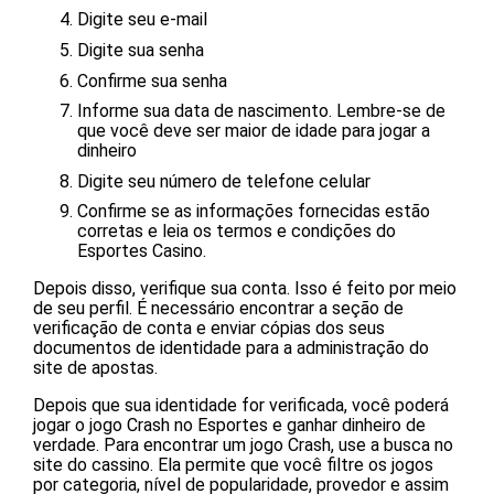
Digite seu e-mail
Digite sua senha
Confirme sua senha
Informe sua data de nascimento. Lembre-se de
que você deve ser maior de idade para jogar a
dinheiro
Digite seu número de telefone celular
Confirme se as informações fornecidas estão
corretas e leia os termos e condições do
Esportes Casino.
Depois disso, verifique sua conta. Isso é feito por meio
de seu perfil. É necessário encontrar a seção de
verificação de conta e enviar cópias dos seus
documentos de identidade para a administração do
site de apostas.
Depois que sua identidade for verificada, você poderá
jogar o jogo Crash no Esportes e ganhar dinheiro de
verdade. Para encontrar um jogo Crash, use a busca no
site do cassino. Ela permite que você filtre os jogos
por categoria, nível de popularidade, provedor e assim