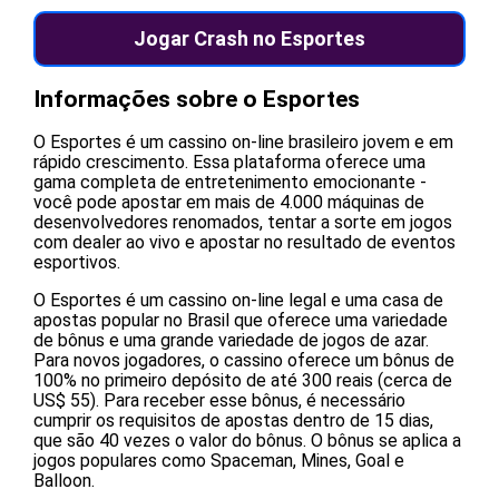
Jogar Crash no Esportes
Informações sobre o Esportes
O Esportes é um cassino on-line brasileiro jovem e em
rápido crescimento. Essa plataforma oferece uma
gama completa de entretenimento emocionante -
você pode apostar em mais de 4.000 máquinas de
desenvolvedores renomados, tentar a sorte em jogos
com dealer ao vivo e apostar no resultado de eventos
esportivos.
O Esportes é um cassino on-line legal e uma casa de
apostas popular no Brasil que oferece uma variedade
de bônus e uma grande variedade de jogos de azar.
Para novos jogadores, o cassino oferece um bônus de
100% no primeiro depósito de até 300 reais (cerca de
US$ 55). Para receber esse bônus, é necessário
cumprir os requisitos de apostas dentro de 15 dias,
que são 40 vezes o valor do bônus. O bônus se aplica a
jogos populares como Spaceman, Mines, Goal e
Balloon.