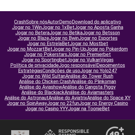
Crash
Sobre nós
Autor
Demo
Download do aplicativo
Jogar no 1Win
Jogar no 1xBet
Jogar no Aposta Ganha
Jogar no Betera
Jogar no Betika
Jogar no Betsson
Jogar no Blaze
Jogar no Bwin
Jogar no Esportes
Jogar no EstrelaBet
Jogar no Mostbet
Jogar no MozzartBet
Jogar no Pin-Up
Jogar no Pokerdom
Jogar no Pokerstars
Jogar no Premierbet
Jogar no Sportingbet
Jogar no VulkanVegas
Política de privacidade
Jogo responsável
Depoimentos
Estratégias
Condições de uso
Jogar no Yolo247
Jogar no Wild Sultan
Análise do Tower Rush
Análise do Chicken Crash
Análise do Plinkoman
Análise do Aviashow
Análise do Gangsta Piggy
Análise do Blackjack
Análise do Aviamasters
Análise do Astronaut
Análise do Aviatrix
Análise do Space XY
Jogar no SpinAway
Jogar no 22fun
Jogar no Energy Casino
Jogar no Casino YYY
Jogar na ToonieBet