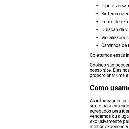
Tipo e versã
Sistema oper
Fonte de refe
Duração da vi
Visualizações
Caminhos de 
Coletamos essas in
Cookies são pequen
nosso site. Eles no
proporcionar uma e
Como usamo
As informações que
site e para entend
agregados para ide
vendemos ou aluga
exclusivamente pel
melhor experiência 