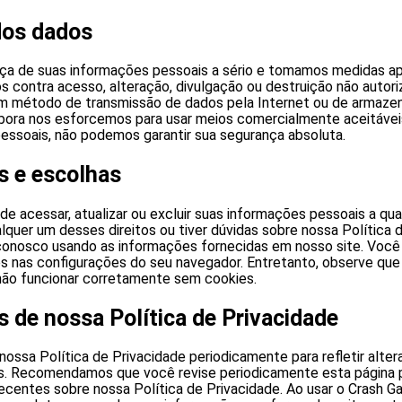
dos dados
a de suas informações pessoais a sério e tomamos medidas ap
s contra acesso, alteração, divulgação ou destruição não autori
m método de transmissão de dados pela Internet ou de armaze
ora nos esforcemos para usar meios comercialmente aceitávei
essoais, não podemos garantir sua segurança absoluta.
s e escolhas
 de acessar, atualizar ou excluir suas informações pessoais a q
lquer um desses direitos ou tiver dúvidas sobre nossa Política 
conosco usando as informações fornecidas em nosso site. Vo
es nas configurações do seu navegador. Entretanto, observe que
ão funcionar corretamente sem cookies.
s de nossa Política de Privacidade
nossa Política de Privacidade periodicamente para refletir alt
os. Recomendamos que você revise periodicamente esta página 
ecentes sobre nossa Política de Privacidade. Ao usar o Crash G