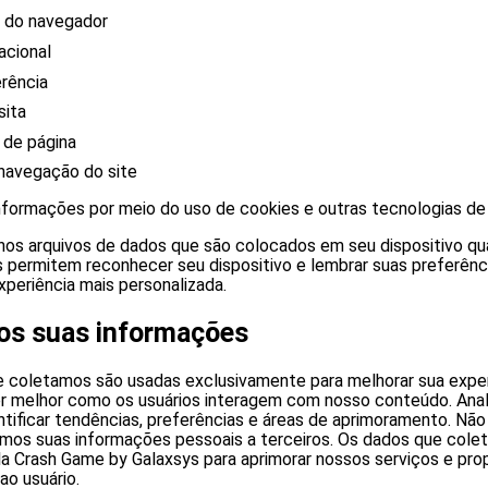
o do navegador
acional
rência
sita
 de página
navegação do site
formações por meio do uso de cookies e outras tecnologias de
os arquivos de dados que são colocados em seu dispositivo qu
s permitem reconhecer seu dispositivo e lembrar suas preferênc
xperiência mais personalizada.
s suas informações
 coletamos são usadas exclusivamente para melhorar sua expe
er melhor como os usuários interagem com nosso conteúdo. Ana
ntificar tendências, preferências e áreas de aprimoramento. Nã
mos suas informações pessoais a terceiros. Os dados que cole
a Crash Game by Galaxsys para aprimorar nossos serviços e pro
ao usuário.