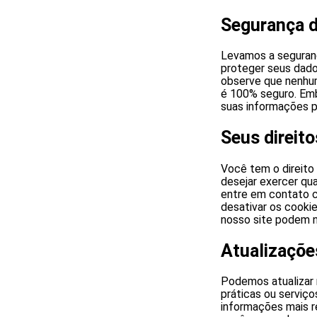
Segurança 
Levamos a seguranç
proteger seus dado
observe que nenhu
é 100% seguro. Emb
suas informações p
Seus direito
Você tem o direito
desejar exercer qua
entre em contato 
desativar os cooki
nosso site podem n
Atualizaçõe
Podemos atualizar 
práticas ou serviç
informações mais r