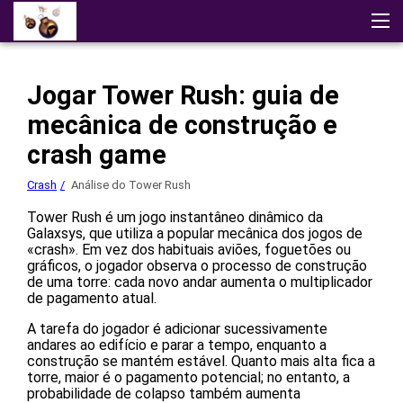
Crash
Depoimentos
Demo
Download do aplicativo
Jogar Tower Rush: guia de
Estratégias
Outros Jogos
mecânica de construção e
Jogar no cassino
crash game
Crash
Análise do Tower Rush
Tower Rush é um jogo instantâneo dinâmico da
Galaxsys, que utiliza a popular mecânica dos jogos de
«crash». Em vez dos habituais aviões, foguetões ou
gráficos, o jogador observa o processo de construção
de uma torre: cada novo andar aumenta o multiplicador
de pagamento atual.
A tarefa do jogador é adicionar sucessivamente
andares ao edifício e parar a tempo, enquanto a
construção se mantém estável. Quanto mais alta fica a
torre, maior é o pagamento potencial; no entanto, a
probabilidade de colapso também aumenta