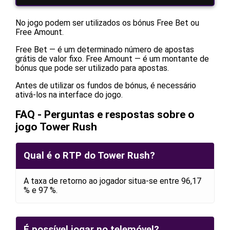
No jogo podem ser utilizados os bónus Free Bet ou
Free Amount.
Free Bet — é um determinado número de apostas
grátis de valor fixo. Free Amount — é um montante de
bónus que pode ser utilizado para apostas.
Antes de utilizar os fundos de bónus, é necessário
ativá-los na interface do jogo.
FAQ - Perguntas e respostas sobre o
jogo Tower Rush
Qual é o RTP do Tower Rush?
A taxa de retorno ao jogador situa-se entre 96,17
% e 97 %.
É possível jogar no telemóvel?