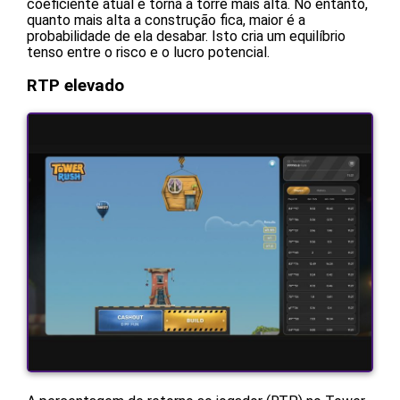
coeficiente atual e torna a torre mais alta. No entanto,
quanto mais alta a construção fica, maior é a
probabilidade de ela desabar. Isto cria um equilíbrio
tenso entre o risco e o lucro potencial.
RTP elevado