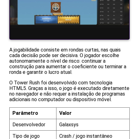
A jogabilidade consiste em rondas curtas, nas quais
cada decisão pode ser decisiva. O jogador escolhe
autonomamente o nível de risco: continuar a
construção para aumentar o coeficiente ou terminar a
ronda e garantir o lucro atual.
O Tower Rush foi desenvolvido com tecnologia
HTML5. Graças a isso, o jogo é executado diretamente
no navegador e não requer a instalação de programas
adicionais no computador ou dispositivo móvel.
Parâmetro
Valor
Desenvolvedor
Galaxsys
Tipo de jogo
Crash / jogo instantâneo