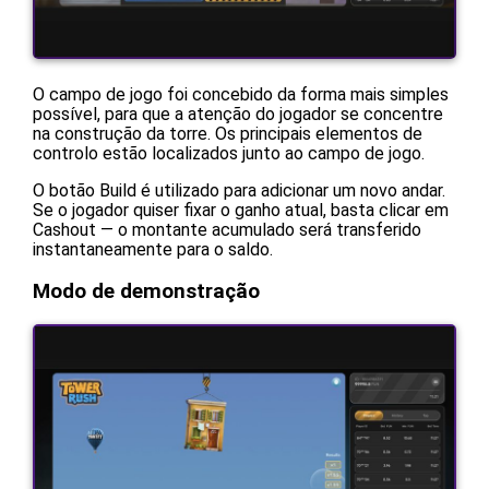
O campo de jogo foi concebido da forma mais simples
possível, para que a atenção do jogador se concentre
na construção da torre. Os principais elementos de
controlo estão localizados junto ao campo de jogo.
O botão Build é utilizado para adicionar um novo andar.
Se o jogador quiser fixar o ganho atual, basta clicar em
Cashout — o montante acumulado será transferido
instantaneamente para o saldo.
Modo de demonstração