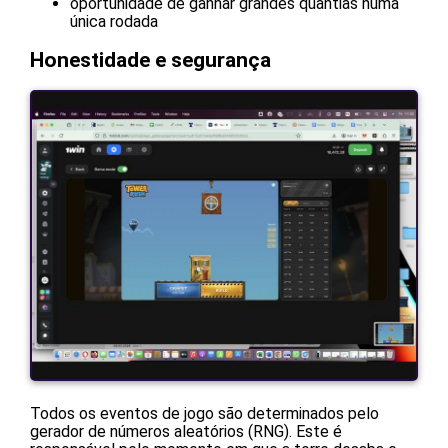
oportunidade de ganhar grandes quantias numa
única rodada
Honestidade e segurança
Todos os eventos de jogo são determinados pelo
gerador de números aleatórios (RNG). Este é