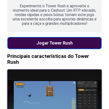
Experimente o Tower Rush e aproveite o
momento ideal para o Cashout. Um RTP elevado,
rondas rápidas e pisos bónus tornam este jogo
uma excelente escolha para apostas dinâmicas e
para a caça a grandes multiplicadores!
Jogar Tower Rush
Principais características do Tower
Rush