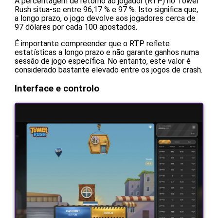
A percentagem de retorno ao jogador (RTP) no Tower
Rush situa-se entre 96,17 % e 97 %. Isto significa que,
a longo prazo, o jogo devolve aos jogadores cerca de
97 dólares por cada 100 apostados.
É importante compreender que o RTP reflete
estatísticas a longo prazo e não garante ganhos numa
sessão de jogo específica. No entanto, este valor é
considerado bastante elevado entre os jogos de crash.
Interface e controlo