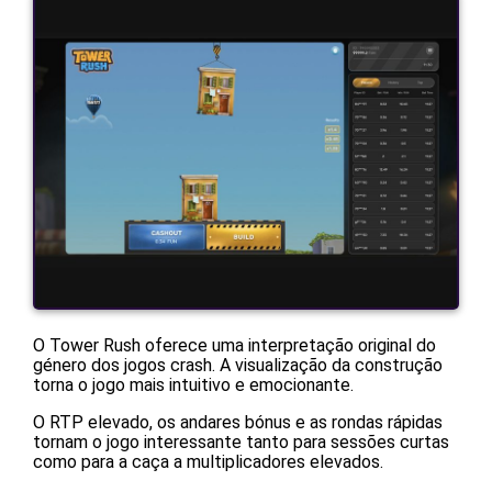
O Tower Rush oferece uma interpretação original do
género dos jogos crash. A visualização da construção
torna o jogo mais intuitivo e emocionante.
O RTP elevado, os andares bónus e as rondas rápidas
tornam o jogo interessante tanto para sessões curtas
como para a caça a multiplicadores elevados.