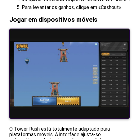
Para levantar os ganhos, clique em «Cashout».
Jogar em dispositivos móveis
O Tower Rush está totalmente adaptado para
plataformas móveis. A interface ajusta-se