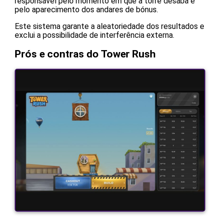
responsável pelo momento em que a torre desaba e
pelo aparecimento dos andares de bónus.
Este sistema garante a aleatoriedade dos resultados e
exclui a possibilidade de interferência externa.
Prós e contras do Tower Rush