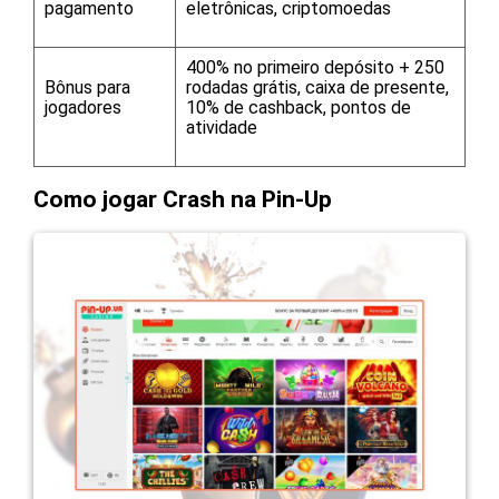
pagamento
eletrônicas, criptomoedas
400% no primeiro depósito + 250
Bônus para
rodadas grátis, caixa de presente,
jogadores
10% de cashback, pontos de
atividade
Como jogar Crash na Pin-Up