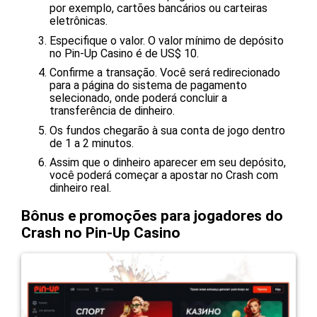
por exemplo, cartões bancários ou carteiras
eletrônicas.
Especifique o valor. O valor mínimo de depósito
no Pin-Up Casino é de US$ 10.
Confirme a transação. Você será redirecionado
para a página do sistema de pagamento
selecionado, onde poderá concluir a
transferência de dinheiro.
Os fundos chegarão à sua conta de jogo dentro
de 1 a 2 minutos.
Assim que o dinheiro aparecer em seu depósito,
você poderá começar a apostar no Crash com
dinheiro real.
Bônus e promoções para jogadores do
Crash no Pin-Up Casino