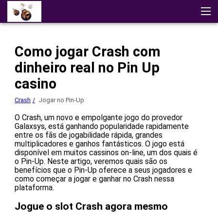
Crash
Depoimentos
Demo
Download do aplicativo
Como jogar Crash com
Estratégias
Outros Jogos
dinheiro real no Pin Up
Jogar no cassino
casino
Crash
Jogar no Pin-Up
O Crash, um novo e empolgante jogo do provedor
Galaxsys, está ganhando popularidade rapidamente
entre os fãs de jogabilidade rápida, grandes
multiplicadores e ganhos fantásticos. O jogo está
disponível em muitos cassinos on-line, um dos quais é
o Pin-Up. Neste artigo, veremos quais são os
benefícios que o Pin-Up oferece a seus jogadores e
como começar a jogar e ganhar no Crash nessa
plataforma.
Jogue o slot Crash agora mesmo