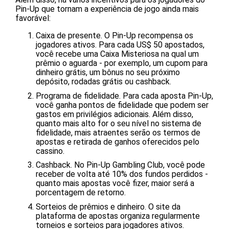
Pin-Up que tornam a experiência de jogo ainda mais
favorável:
Caixa de presente. O Pin-Up recompensa os
jogadores ativos. Para cada US$ 50 apostados,
você recebe uma Caixa Misteriosa na qual um
prêmio o aguarda - por exemplo, um cupom para
dinheiro grátis, um bônus no seu próximo
depósito, rodadas grátis ou cashback.
Programa de fidelidade. Para cada aposta Pin-Up,
você ganha pontos de fidelidade que podem ser
gastos em privilégios adicionais. Além disso,
quanto mais alto for o seu nível no sistema de
fidelidade, mais atraentes serão os termos de
apostas e retirada de ganhos oferecidos pelo
cassino.
Cashback. No Pin-Up Gambling Club, você pode
receber de volta até 10% dos fundos perdidos -
quanto mais apostas você fizer, maior será a
porcentagem de retorno.
Sorteios de prêmios e dinheiro. O site da
plataforma de apostas organiza regularmente
torneios e sorteios para jogadores ativos.