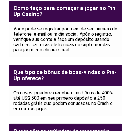
Como faço para começar a jogar no Pin-
Up Casino?
Você pode se registrar por meio de seu número de
telefone, e-mail ou mídia social. Após o registro,
verifique sua conta e faça um depósito usando
cartões, carteiras eletrônicas ou criptomoedas
para jogar com dinheiro real.
Que tipo de bônus de boas-vindas o Pin-
Up oferece?
Os novos jogadores recebem um bônus de 400%
até US$ 500 em seu primeiro depósito e 250
rodadas grátis que podem ser usadas no Crash e
em outros jogos.
Quais são os métodos de pagamento