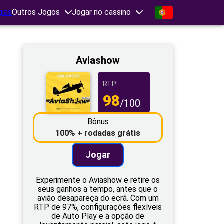
gias
Outros Jogos
Jogar no cassino
Aviashow
RTP:
98
/100
Bônus
100% + rodadas grátis
Jogar
Experimente o Aviashow e retire os
seus ganhos a tempo, antes que o
avião desapareça do ecrã. Com um
RTP de 97%, configurações flexíveis
de Auto Play e a opção de