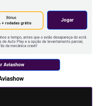
Bônus
Jogar
 + rodadas grátis
nhos a tempo, antes que o avião desapareça do ecrã.
 de Auto Play e a opção de levantamento parcial,
fãs da mecânica crash!
r Aviashow
 Aviashow