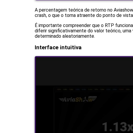
A percentagem teórica de retorno no Aviashow 
crash, o que o torna atraente do ponto de vist
É importante compreender que o RTP funciona a
diferir significativamente do valor teórico, 
determinado aleatoriamente.
Interface intuitiva