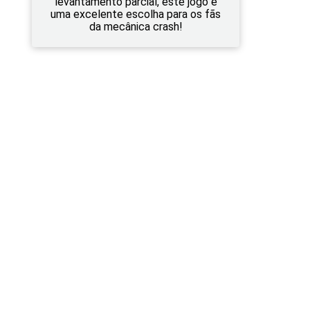
levantamento parcial, este jogo é
uma excelente escolha para os fãs
da mecânica crash!