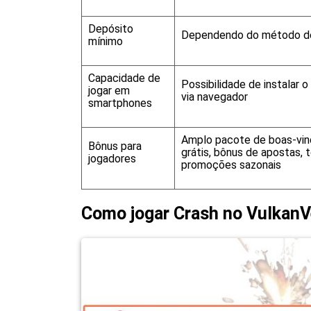
Depósito
Dependendo do método de
mínimo
Capacidade de
Possibilidade de instalar o
jogar em
via navegador
smartphones
Amplo pacote de boas-vin
Bônus para
grátis, bônus de apostas, 
jogadores
promoções sazonais
Como jogar Crash no Vulkan