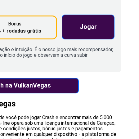
Bônus
Jogar
 + rodadas grátis
ação e intuição. É o nosso jogo mais recompensador,
 início do jogo e observam a curva subir
h na VulkanVegas
Vegas
nde você pode jogar Crash e encontrar mais de 5.000
line opera sob uma licença internacional de Curaçao,
e condições justos, bônus justos e pagamentos
onveniente em qualquer dispositivo - a plataforma de