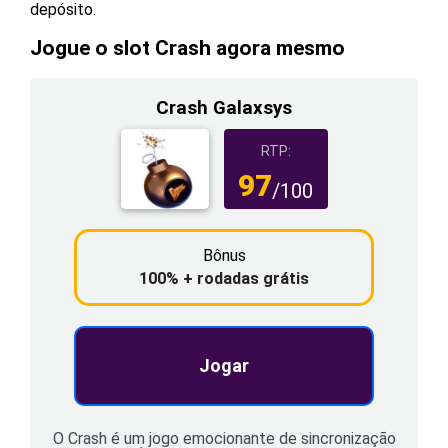
depósito.
Jogue o slot Crash agora mesmo
Crash Galaxsys
RTP:
97
/100
Bônus
100% + rodadas grátis
Jogar
O Crash é um jogo emocionante de sincronização