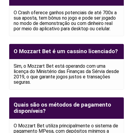
O Crash oferece ganhos potenciais de até 700x a
sua aposta, tem bônus no jogo e pode ser jogado
no modo de demonstração ou com dinheiro real
por meio do aplicativo para desktop ou celular.
O Mozzart Bet é um cassino licenciado?
Sim, o Mozzart Bet está operando com uma
licença do Ministério das Finanças da Sérvia desde
2019, o que garante jogos justos e transações
seguras.
Quais são os métodos de pagamento
disponíveis?
O Mozzart Bet utiliza principalmente o sistema de
pagamento MPesa, com depósitos mínimos a