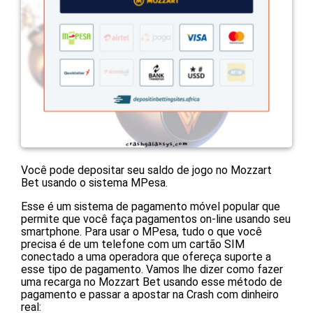
Você pode depositar seu saldo de jogo no Mozzart
Bet usando o sistema MPesa.
Esse é um sistema de pagamento móvel popular que
permite que você faça pagamentos on-line usando seu
smartphone. Para usar o MPesa, tudo o que você
precisa é de um telefone com um cartão SIM
conectado a uma operadora que ofereça suporte a
esse tipo de pagamento. Vamos lhe dizer como fazer
uma recarga no Mozzart Bet usando esse método de
pagamento e passar a apostar na Crash com dinheiro
real: