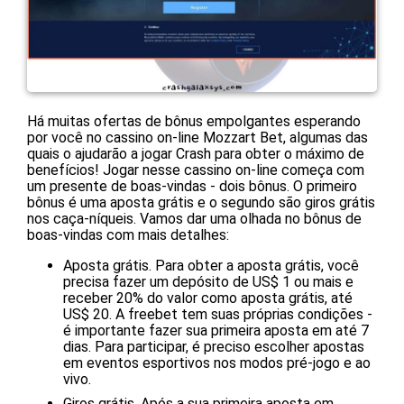
Há muitas ofertas de bônus empolgantes esperando
por você no cassino on-line Mozzart Bet, algumas das
quais o ajudarão a jogar Crash para obter o máximo de
benefícios! Jogar nesse cassino on-line começa com
um presente de boas-vindas - dois bônus. O primeiro
bônus é uma aposta grátis e o segundo são giros grátis
nos caça-níqueis. Vamos dar uma olhada no bônus de
boas-vindas com mais detalhes:
Aposta grátis. Para obter a aposta grátis, você
precisa fazer um depósito de US$ 1 ou mais e
receber 20% do valor como aposta grátis, até
US$ 20. A freebet tem suas próprias condições -
é importante fazer sua primeira aposta em até 7
dias. Para participar, é preciso escolher apostas
em eventos esportivos nos modos pré-jogo e ao
vivo.
Giros grátis. Após a sua primeira aposta em