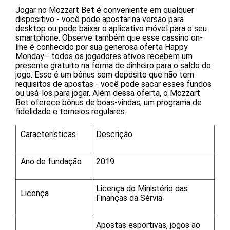
Jogar no Mozzart Bet é conveniente em qualquer
dispositivo - você pode apostar na versão para
desktop ou pode baixar o aplicativo móvel para o seu
smartphone. Observe também que esse cassino on-
line é conhecido por sua generosa oferta Happy
Monday - todos os jogadores ativos recebem um
presente gratuito na forma de dinheiro para o saldo do
jogo. Esse é um bônus sem depósito que não tem
requisitos de apostas - você pode sacar esses fundos
ou usá-los para jogar. Além dessa oferta, o Mozzart
Bet oferece bônus de boas-vindas, um programa de
fidelidade e torneios regulares.
Características
Descrição
Ano de fundação
2019
Licença do Ministério das
Licença
Finanças da Sérvia
Apostas esportivas, jogos ao