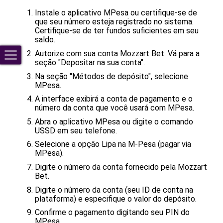
Instale o aplicativo MPesa ou certifique-se de
que seu número esteja registrado no sistema.
Certifique-se de ter fundos suficientes em seu
saldo.
Autorize com sua conta Mozzart Bet. Vá para a
seção "Depositar na sua conta".
Na seção "Métodos de depósito", selecione
MPesa.
A interface exibirá a conta de pagamento e o
número da conta que você usará com MPesa.
Abra o aplicativo MPesa ou digite o comando
USSD em seu telefone.
Selecione a opção Lipa na M-Pesa (pagar via
MPesa).
Digite o número da conta fornecido pela Mozzart
Bet.
Digite o número da conta (seu ID de conta na
plataforma) e especifique o valor do depósito.
Confirme o pagamento digitando seu PIN do
MPesa.