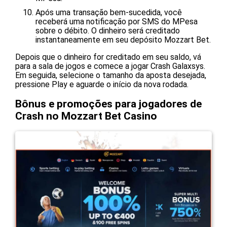
Após uma transação bem-sucedida, você
receberá uma notificação por SMS do MPesa
sobre o débito. O dinheiro será creditado
instantaneamente em seu depósito Mozzart Bet.
Depois que o dinheiro for creditado em seu saldo, vá
para a sala de jogos e comece a jogar Crash Galaxsys.
Em seguida, selecione o tamanho da aposta desejada,
pressione Play e aguarde o início da nova rodada.
Bônus e promoções para jogadores de
Crash no Mozzart Bet Casino