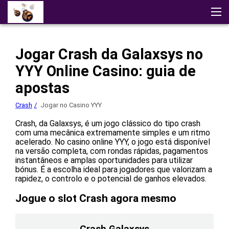
Crash
Depoimentos
Demo
Download do aplicativo
Jogar Crash da Galaxsys no
Estratégias
Outros Jogos
YYY Online Casino: guia de
Jogar no cassino
apostas
Crash
Jogar no Casino YYY
Crash, da Galaxsys, é um jogo clássico do tipo crash
com uma mecânica extremamente simples e um ritmo
acelerado. No casino online YYY, o jogo está disponível
na versão completa, com rondas rápidas, pagamentos
instantâneos e amplas oportunidades para utilizar
bónus. É a escolha ideal para jogadores que valorizam a
rapidez, o controlo e o potencial de ganhos elevados.
Jogue o slot Crash agora mesmo
Crash Galaxsys