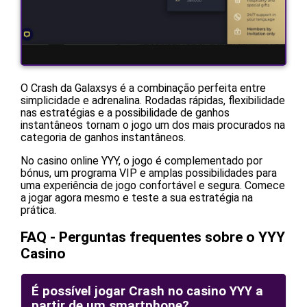
O Crash da Galaxsys é a combinação perfeita entre
simplicidade e adrenalina. Rodadas rápidas, flexibilidade
nas estratégias e a possibilidade de ganhos
instantâneos tornam o jogo um dos mais procurados na
categoria de ganhos instantâneos.
No casino online YYY, o jogo é complementado por
bónus, um programa VIP e amplas possibilidades para
uma experiência de jogo confortável e segura. Comece
a jogar agora mesmo e teste a sua estratégia na
prática.
FAQ - Perguntas frequentes sobre o YYY
Casino
É possível jogar Crash no casino YYY a
partir de um smartphone?