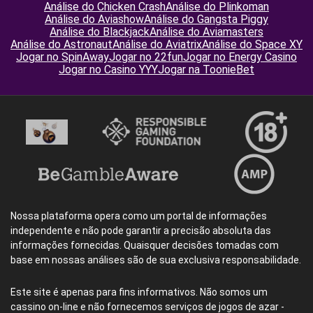
Análise do Chicken Crash
Análise do Plinkoman
Análise do Aviashow
Análise do Gangsta Piggy
Análise do Blackjack
Análise do Aviamasters
Análise do Astronaut
Análise do Aviatrix
Análise do Space XY
Jogar no SpinAway
Jogar no 22fun
Jogar no Energy Casino
Jogar no Casino YYY
Jogar na ToonieBet
Nossa plataforma opera como um portal de informações
independente e não pode garantir a precisão absoluta das
informações fornecidas. Quaisquer decisões tomadas com
base em nossas análises são de sua exclusiva responsabilidade.
Este site é apenas para fins informativos. Não somos um
cassino on-line e não fornecemos serviços de jogos de azar -