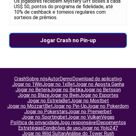
Os jogadores recebem Mystery Gift Boxes a cada
US$ 50, pontos do programa de fidelidade, até
10% de cashback e torneios regulares com
sorteios de prêmios.
Jogar Crash no Pin-up
Crash
Sobre nós
Autor
Demo
Download do aplicativo
Jogar no 1Win
Jogar no 1xBet
Jogar no Aposta Ganha
Jogar no Betera
Jogar no Betika
Jogar no Betsson
Jogar no Blaze
Jogar no Bwin
Jogar no Esportes
Jogar no EstrelaBet
Jogar no Mostbet
Jogar no MozzartBet
Jogar no Pin-Up
Jogar no Pokerdom
Jogar no Pokerstars
Jogar no Premierbet
Jogar no Sportingbet
Jogar no VulkanVegas
Política de privacidade
Jogo responsável
Depoimentos
Estratégias
Condições de uso
Jogar no Yolo247
Jogar no Wild Sultan
Análise do Tower Rush