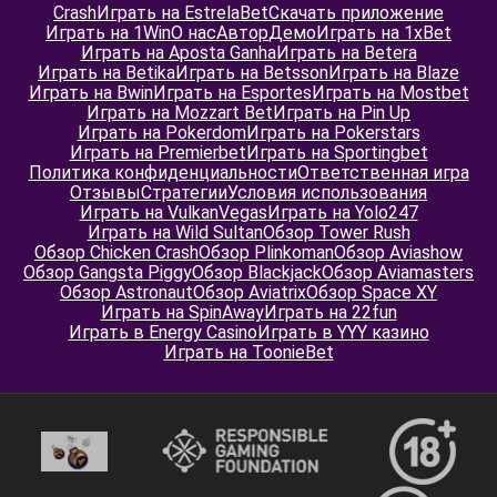
Crash
Играть на EstrelaBet
Скачать приложение
Играть на 1Win
О нас
Автор
Демо
Играть на 1xBet
Играть на Aposta Ganha
Играть на Betera
Играть на Betika
Играть на Betsson
Играть на Blaze
Играть на Bwin
Играть на Esportes
Играть на Mostbet
Играть на Mozzart Bet
Играть на Pin Up
Играть на Pokerdom
Играть на Pokerstars
Играть на Premierbet
Играть на Sportingbet
Политика конфиденциальности
Ответственная игра
Отзывы
Стратегии
Условия использования
Играть на VulkanVegas
Играть на Yolo247
Играть на Wild Sultan
Обзор Tower Rush
Обзор Chicken Crash
Обзор Plinkoman
Обзор Aviashow
Обзор Gangsta Piggy
Обзор Blackjack
Обзор Aviamasters
Обзор Astronaut
Обзор Aviatrix
Обзор Space XY
Играть на SpinAway
Играть на 22fun
Играть в Energy Casino
Играть в YYY казино
Играть на ToonieBet