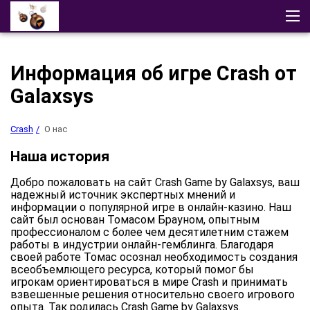
Crash
Отзывы
Скачать приложение
Демо
Стратегии
Информация об игре Crash от
Другие Игры
Играть в казино
Galaxsys
Crash
О нас
Наша история
Добро пожаловать на сайт Crash Game by Galaxsys, ваш
надежный источник экспертных мнений и
информации о популярной игре в онлайн-казино. Наш
сайт был основан Томасом Брауном, опытным
профессионалом с более чем десятилетним стажем
работы в индустрии онлайн-гемблинга. Благодаря
своей работе Томас осознал необходимость создания
всеобъемлющего ресурса, который помог бы
игрокам ориентироваться в мире Crash и принимать
взвешенные решения относительно своего игрового
опыта. Так родилась Crash Game by Galaxsys.