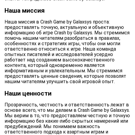
Наша миссия
Наша миссия в Crash Game by Galaxsys проста:
предоставлять точную, актуальную и объективную
информацию об игре Crash by Galaxsys. Мы стремимся
помочь нашим читателям разобраться в правилах,
особенностях и стратегиях игры, чтобы они могли
ответственно относиться к игре. Наша команда
опытных писателей и исследователей усердно
работает над созданием высококачественного
контента, который одновременно является
информативным и увлекательным. Мы стремимся
предоставлять ценные сведения, которые позволят
нашим читателям улучшить свой игровой опыт.
Наши ценности
Прозрачность, честность и ответственность лежат в
основе всего, что мы делаем в Crash Game by Galaxsys.
Мы верим в то, что предоставляем честную и точную
информацию без каких-либо скрытых намерений или
предубеждений. Мы понимаем важность
ответственного подхода к азартным играм и