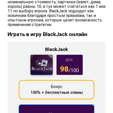
номинальную стоимость, картинки (валет, дама,
король) равны 10, а туз может считаться как 1 или
11 по выбору игрока. BlackJack подходит как
новичкам благодаря простым правилам, так и
опытным игрокам, которые ценят возможность
применения стратегии.
Играть в игру BlackJack онлайн
BlackJack
RTP:
98
/100
Бонус
100% + бесплатные спины