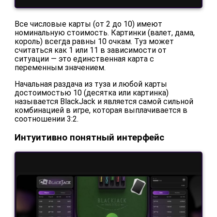
Все числовые карты (от 2 до 10) имеют
номинальную стоимость. Картинки (валет, дама,
король) всегда равны 10 очкам. Туз может
считаться как 1 или 11 в зависимости от
ситуации — это единственная карта с
переменным значением.
Начальная раздача из туза и любой карты
достоимостью 10 (десятка или картинка)
называется BlackJack и является самой сильной
комбинацией в игре, которая выплачивается в
соотношении 3:2.
Интуитивно понятный интерфейс