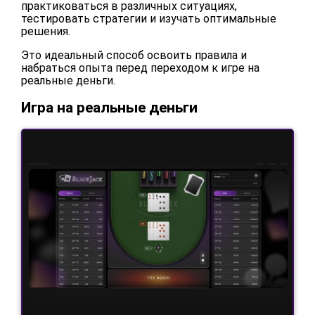
практиковаться в различных ситуациях,
тестировать стратегии и изучать оптимальные
решения.
Это идеальный способ освоить правила и
набраться опыта перед переходом к игре на
реальные деньги.
Игра на реальные деньги