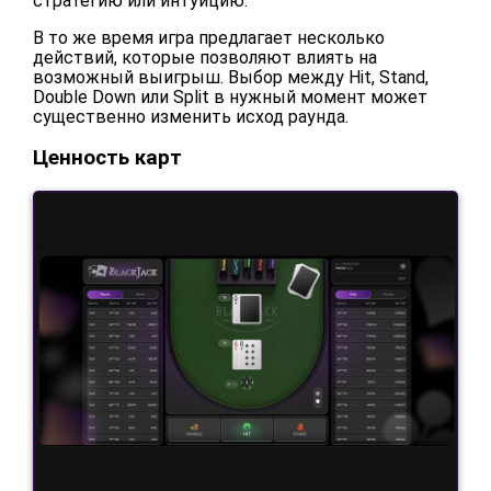
стратегию или интуицию.
В то же время игра предлагает несколько
действий, которые позволяют влиять на
возможный выигрыш. Выбор между Hit, Stand,
Double Down или Split в нужный момент может
существенно изменить исход раунда.
Ценность карт