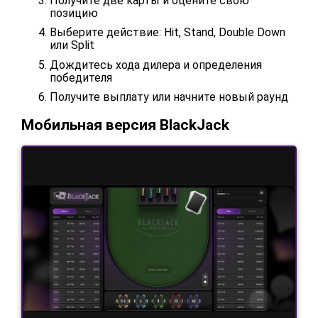
Получите две карты и оцените свою
позицию
Выберите действие: Hit, Stand, Double Down
или Split
Дождитесь хода дилера и определения
победителя
Получите выплату или начните новый раунд
Мобильная версия BlackJack