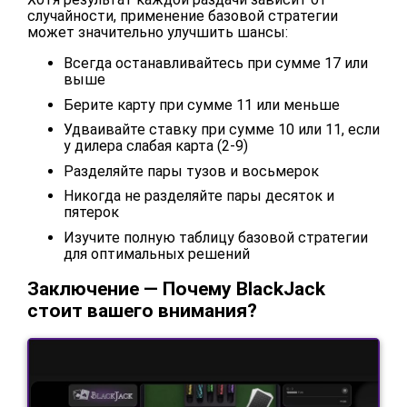
случайности, применение базовой стратегии
может значительно улучшить шансы:
Всегда останавливайтесь при сумме 17 или
выше
Берите карту при сумме 11 или меньше
Удваивайте ставку при сумме 10 или 11, если
у дилера слабая карта (2-9)
Разделяйте пары тузов и восьмерок
Никогда не разделяйте пары десяток и
пятерок
Изучите полную таблицу базовой стратегии
для оптимальных решений
Заключение — Почему BlackJack
стоит вашего внимания?