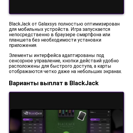
BlackJack от Galaxsys полностью оптимизирован
для мобильных устройств. Игра запускается
непосредственно в браузере смартфона или
планшета без необходимости установки
приложения.
Элементы интерфейса адаптированы под
сенсорное управление, кнопки действий удобно
расположены для быстрого доступа, а карты
отображаются четко даже на небольших экранах.
Варианты выплат в BlackJack