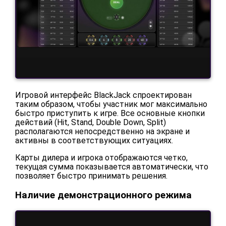
Игровой интерфейс BlackJack спроектирован
таким образом, чтобы участник мог максимально
быстро приступить к игре. Все основные кнопки
действий (Hit, Stand, Double Down, Split)
располагаются непосредственно на экране и
активны в соответствующих ситуациях.
Карты дилера и игрока отображаются четко,
текущая сумма показывается автоматически, что
позволяет быстро принимать решения.
Наличие демонстрационного режима