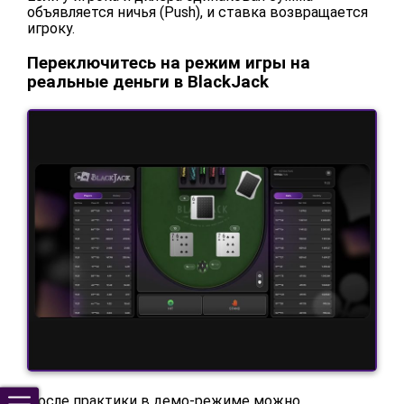
объявляется ничья (Push), и ставка возвращается
игроку.
Переключитесь на режим игры на
реальные деньги в BlackJack
После практики в демо-режиме можно