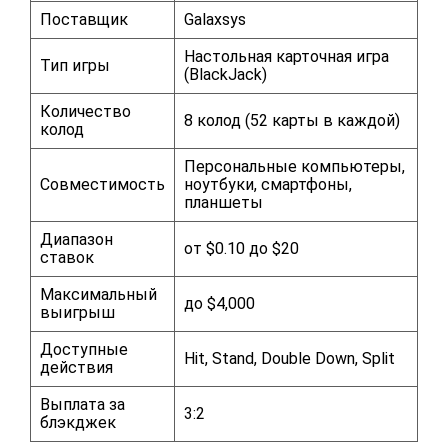
Поставщик
Galaxsys
Настольная карточная игра
Тип игры
(BlackJack)
Количество
8 колод (52 карты в каждой)
колод
Персональные компьютеры,
Совместимость
ноутбуки, смартфоны,
планшеты
Диапазон
от $0.10 до $20
ставок
Максимальный
до $4,000
выигрыш
Доступные
Hit, Stand, Double Down, Split
действия
Выплата за
3:2
блэкджек