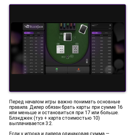
Перед началом игры важно понимать основные
правила. Дилер обязан брать карты при сумме 16
или меньше и остановиться при 17 или больше.
Блэкджек (туз + карта стоимостью 10)
выплачивается 3:2.
Если у игрока и дилера одинаковая сумма —