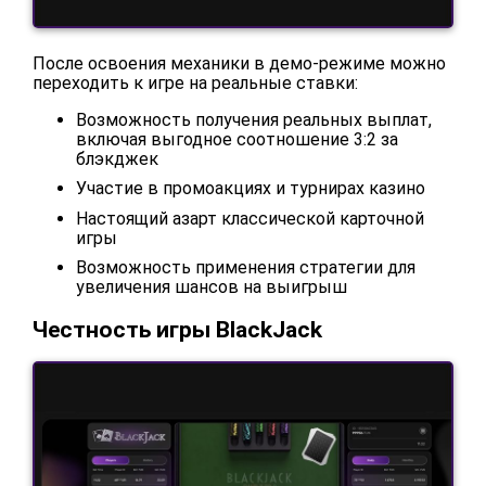
После освоения механики в демо-режиме можно
переходить к игре на реальные ставки:
Возможность получения реальных выплат,
включая выгодное соотношение 3:2 за
блэкджек
Участие в промоакциях и турнирах казино
Настоящий азарт классической карточной
игры
Возможность применения стратегии для
увеличения шансов на выигрыш
Честность игры BlackJack