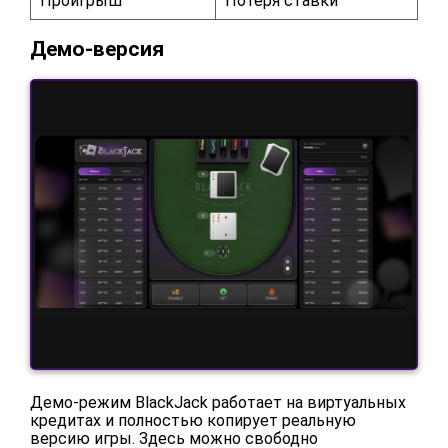
Проигрыш
Потеря ставки
Демо-версия
Демо-режим BlackJack работает на виртуальных
кредитах и полностью копирует реальную
версию игры. Здесь можно свободно