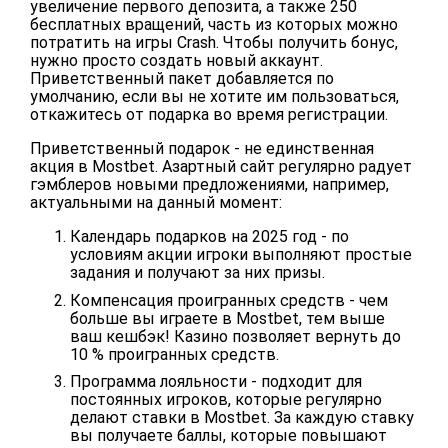
увеличение первого депозита, а также 250
бесплатных вращений, часть из которых можно
потратить на игры Crash. Чтобы получить бонус,
нужно просто создать новый аккаунт.
Приветственный пакет добавляется по
умолчанию, если вы не хотите им пользоваться,
откажитесь от подарка во время регистрации.
Приветственный подарок - не единственная
акция в Mostbet. Азартный сайт регулярно радует
гэмблеров новыми предложениями, например,
актуальными на данный момент:
Календарь подарков на 2025 год - по
условиям акции игроки выполняют простые
задания и получают за них призы.
Компенсация проигранных средств - чем
больше вы играете в Mostbet, тем выше
ваш кешбэк! Казино позволяет вернуть до
10 % проигранных средств.
Программа лояльности - подходит для
постоянных игроков, которые регулярно
делают ставки в Mostbet. За каждую ставку
вы получаете баллы, которые повышают