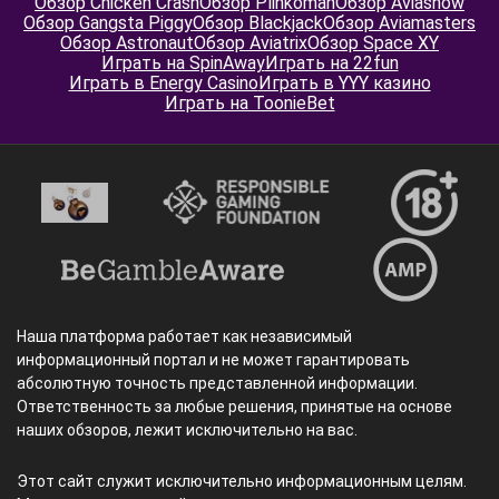
Обзор Chicken Crash
Обзор Plinkoman
Обзор Aviashow
Обзор Gangsta Piggy
Обзор Blackjack
Обзор Aviamasters
Обзор Astronaut
Обзор Aviatrix
Обзор Space XY
Играть на SpinAway
Играть на 22fun
Играть в Energy Casino
Играть в YYY казино
Играть на ToonieBet
Наша платформа работает как независимый
информационный портал и не может гарантировать
абсолютную точность представленной информации.
Ответственность за любые решения, принятые на основе
наших обзоров, лежит исключительно на вас.
Этот сайт служит исключительно информационным целям.