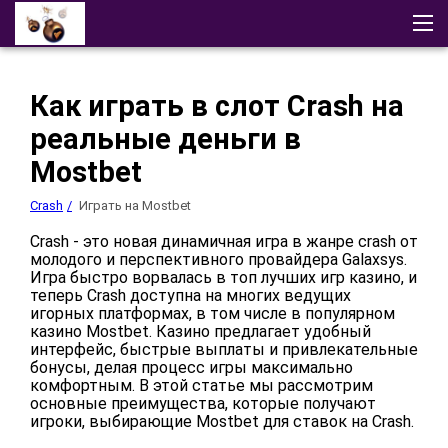
Crash
Отзывы
Скачать приложение
Демо
Стратегии
Как играть в слот Crash на
Другие Игры
Играть в казино
реальные деньги в
Mostbet
Crash
Играть на Mostbet
Crash - это новая динамичная игра в жанре crash от
молодого и перспективного провайдера Galaxsys.
Игра быстро ворвалась в топ лучших игр казино, и
теперь Crash доступна на многих ведущих
игорных платформах, в том числе в популярном
казино Mostbet. Казино предлагает удобный
интерфейс, быстрые выплаты и привлекательные
бонусы, делая процесс игры максимально
комфортным. В этой статье мы рассмотрим
основные преимущества, которые получают
игроки, выбирающие Mostbet для ставок на Crash.