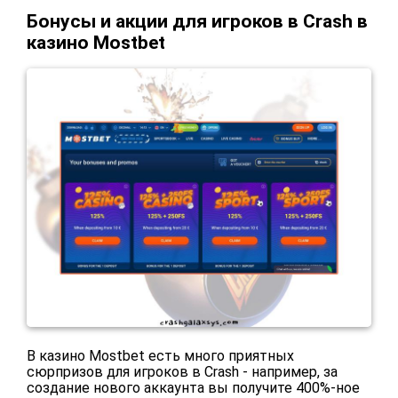
Бонусы и акции для игроков в Crash в
казино Mostbet
В казино Mostbet есть много приятных
сюрпризов для игроков в Crash - например, за
создание нового аккаунта вы получите 400%-ное