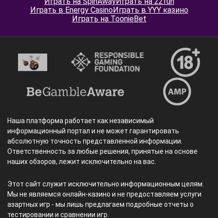
Играть на SpinAway
Играть на 22fun
Играть в Energy Casino
Играть в YYY казино
Играть на ToonieBet
Наша платформа работает как независимый
информационный портал и не может гарантировать
абсолютную точность представленной информации.
Ответственность за любые решения, принятые на основе
наших обзоров, лежит исключительно на вас.
Этот сайт служит исключительно информационным целям.
Мы не являемся онлайн-казино и не предоставляем услуги
азартных игр - мы лишь предлагаем подробные отчеты о
тестировании и сравнении игр.