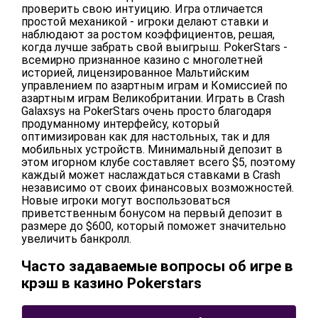
проверить свою интуицию. Игра отличается
простой механикой - игроки делают ставки и
наблюдают за ростом коэффициентов, решая,
когда лучше забрать свой выигрыш. PokerStars -
всемирно признанное казино с многолетней
историей, лицензированное Мальтийским
управлением по азартным играм и Комиссией по
азартным играм Великобритании. Играть в Crash
Galaxsys на PokerStars очень просто благодаря
продуманному интерфейсу, который
оптимизирован как для настольных, так и для
мобильных устройств. Минимальный депозит в
этом игорном клубе составляет всего $5, поэтому
каждый может наслаждаться ставками в Crash
независимо от своих финансовых возможностей.
Новые игроки могут воспользоваться
приветственным бонусом на первый депозит в
размере до $600, который поможет значительно
увеличить банкролл.
Часто задаваемые вопросы об игре в
крэш в казино Pokerstars