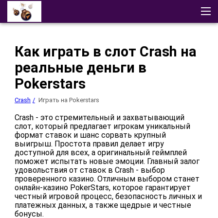
Crash
Отзывы
Скачать приложение
Демо
Стратегии
Как играть в слот Crash на
Другие Игры
Играть в казино
реальные деньги в
Pokerstars
Crash
Играть на Pokerstars
Crash - это стремительный и захватывающий
слот, который предлагает игрокам уникальный
формат ставок и шанс сорвать крупный
выигрыш. Простота правил делает игру
доступной для всех, а оригинальный геймплей
поможет испытать новые эмоции. Главный залог
удовольствия от ставок в Crash - выбор
проверенного казино. Отличным выбором станет
онлайн-казино PokerStars, которое гарантирует
честный игровой процесс, безопасность личных и
платежных данных, а также щедрые и честные
бонусы.