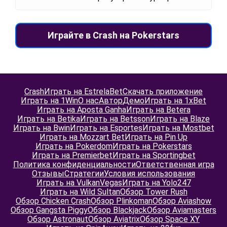
Играйте в Crash на Pokerstars
Crash
Играть на EstrelaBet
Скачать приложение
Играть на 1Win
О нас
Автор
Демо
Играть на 1xBet
Играть на Aposta Ganha
Играть на Betera
Играть на Betika
Играть на Betsson
Играть на Blaze
Играть на Bwin
Играть на Esportes
Играть на Mostbet
Играть на Mozzart Bet
Играть на Pin Up
Играть на Pokerdom
Играть на Pokerstars
Играть на Premierbet
Играть на Sportingbet
Политика конфиденциальности
Ответственная игра
Отзывы
Стратегии
Условия использования
Играть на VulkanVegas
Играть на Yolo247
Играть на Wild Sultan
Обзор Tower Rush
Обзор Chicken Crash
Обзор Plinkoman
Обзор Aviashow
Обзор Gangsta Piggy
Обзор Blackjack
Обзор Aviamasters
Обзор Astronaut
Обзор Aviatrix
Обзор Space XY