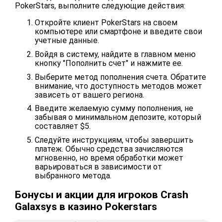
PokerStars, выполните следующие действия:
Откройте клиент PokerStars на своем
компьютере или смартфоне и введите свои
учетные данные.
Войдя в систему, найдите в главном меню
кнопку "Пополнить счет" и нажмите ее.
Выберите метод пополнения счета. Обратите
внимание, что доступность методов может
зависеть от вашего региона.
Введите желаемую сумму пополнения, не
забывая о минимальном депозите, который
составляет $5.
Следуйте инструкциям, чтобы завершить
платеж. Обычно средства зачисляются
мгновенно, но время обработки может
варьироваться в зависимости от
выбранного метода.
Бонусы и акции для игроков Crash
Galaxsys в казино Pokerstars