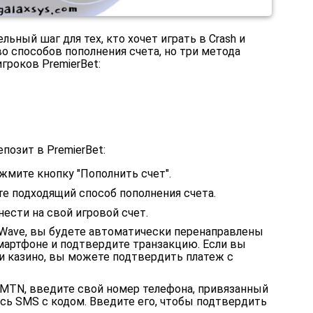
льный шаг для тех, кто хочет играть в Crash и
 способов пополнения счета, но три метода
гроков PremierBet:
позит в PremierBet:
жмите кнопку "Пополнить счет".
е подходящий способ пополнения счета.
ести на свой игровой счет.
 Wave, вы будете автоматически перенаправлены
мартфоне и подтвердите транзакцию. Если вы
ии казино, вы можете подтвердить платеж с
MTN, введите свой номер телефона, привязанный
сь SMS с кодом. Введите его, чтобы подтвердить