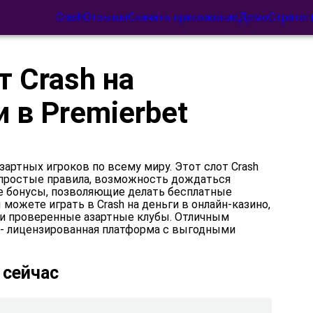
Crash
Отзывы
Скачать приложение
Демо
Стратег
т Crash на
 в Premierbet
азартных игроков по всему миру. Этот слот Crash
 простые правила, возможность дождаться
е бонусы, позволяющие делать бесплатные
можете играть в Crash на деньги в онлайн-казино,
и проверенные азартные клубы. Отличным
 - лицензированная платформа с выгодными
 сейчас