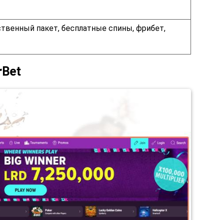
твенный пакет, бесплатные спины, фрибет,
rBet