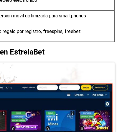
edero electrónico
versión móvil optimizada para smartphones
 regalo por registro, freespins, freebet
en EstrelaBet