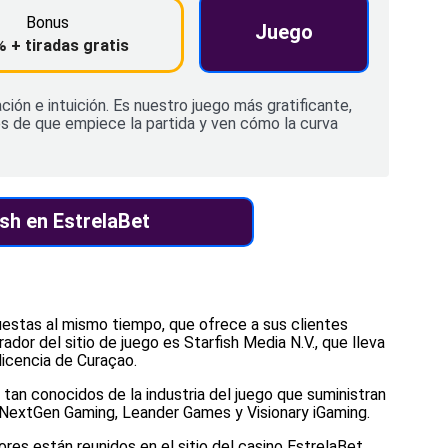
Bonus
Juego
 + tiradas gratis
ión e intuición. Es nuestro juego más gratificante,
s de que empiece la partida y ven cómo la curva
sh en EstrelaBet
uestas al mismo tiempo, que ofrece a sus clientes
ador del sitio de juego es Starfish Media N.V., que lleva
licencia de Curaçao.
an conocidos de la industria del juego que suministran
NextGen Gaming, Leander Games y Visionary iGaming.
es están reunidos en el sitio del casino EstrelaBet,