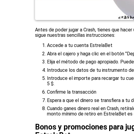
Antes de poder jugar a Crash, tienes que hacer
sigue nuestras sencillas instrucciones:
Accede a tu cuenta EstrelaBet
Abra el cajero y haga clic en el botón "Dep
Elija el método de pago apropiado. Pued
Introduce los datos de tu instrumento d
Introduce el importe para recargar tu cu
5 $.
Confirme la transacción
Espera a que el dinero se transfiera a tu 
Cuando ganes dinero real en Crash, retír
monto mínimo de retiro en EstrelaBet es
Bonos y promociones para jug