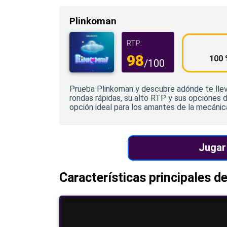
Plinkoman
RTP:
98
100 
/100
Prueba Plinkoman y descubre adónde te llevar
rondas rápidas, su alto RTP y sus opciones 
opción ideal para los amantes de la mecánic
Jugar
Características principales d