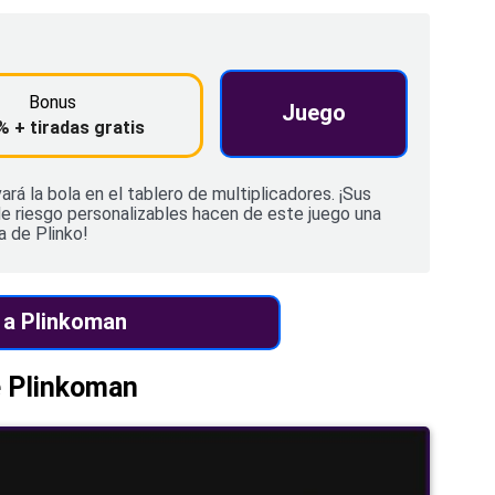
Bonus
Juego
% + tiradas gratis
á la bola en el tablero de multiplicadores. ¡Sus
de riesgo personalizables hacen de este juego una
a de Plinko!
 a Plinkoman
e Plinkoman