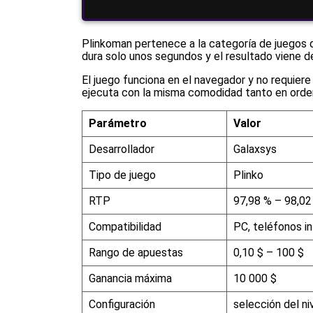
Plinkoman pertenece a la categoría de juegos d
dura solo unos segundos y el resultado viene de
El juego funciona en el navegador y no requiere 
ejecuta con la misma comodidad tanto en orde
Parámetro
Valor
Desarrollador
Galaxsys
Tipo de juego
Plinko
RTP
97,98 % – 98,02
Compatibilidad
PC, teléfonos in
Rango de apuestas
0,10 $ – 100 $
Ganancia máxima
10 000 $
Configuración
selección del ni