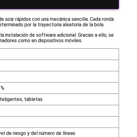
e azar rápidos con una mecánica sencilla. Cada ronda
terminado por la trayectoria aleatoria de la bola.
la instalación de software adicional. Gracias a ello, se
nadores como en dispositivos móviles.
 %
teligentes, tabletas
vel de riesgo y del número de líneas