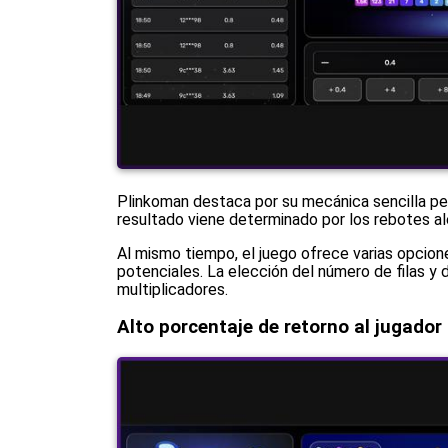
Plinkoman destaca por su mecánica sencilla pero 
resultado viene determinado por los rebotes ale
Al mismo tiempo, el juego ofrece varias opcione
potenciales. La elección del número de filas y d
multiplicadores.
Alto porcentaje de retorno al jugador