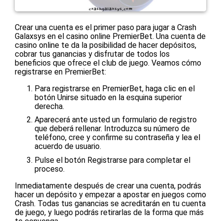
Crear una cuenta es el primer paso para jugar a Crash
Galaxsys en el casino online PremierBet. Una cuenta de
casino online te da la posibilidad de hacer depósitos,
cobrar tus ganancias y disfrutar de todos los
beneficios que ofrece el club de juego. Veamos cómo
registrarse en PremierBet:
Para registrarse en PremierBet, haga clic en el
botón Unirse situado en la esquina superior
derecha.
Aparecerá ante usted un formulario de registro
que deberá rellenar. Introduzca su número de
teléfono, cree y confirme su contraseña y lea el
acuerdo de usuario.
Pulse el botón Registrarse para completar el
proceso.
Inmediatamente después de crear una cuenta, podrás
hacer un depósito y empezar a apostar en juegos como
Crash. Todas tus ganancias se acreditarán en tu cuenta
de juego, y luego podrás retirarlas de la forma que más