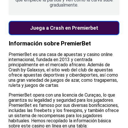
gradualmente.
Juega a Crash en Premierbet
Información sobre PremierBet
PremierBet es una casa de apuestas y casino online
internacional, fundada en 2013 y centrada
principalmente en el mercado africano. Además de
Crash by Galaxsys, el sitio web del club de apuestas
ofrece apuestas deportivas y ciberdeportes, así como
una gran variedad de juegos de azar, como tragaperras,
ruleta y juegos de cartas.
PremierBet opera con una licencia de Curaçao, lo que
garantiza su legalidad y seguridad para los jugadores.
PremierBet es famoso por sus diversas bonificaciones,
incluidas las freebets y los freespins, y también ofrece
un sistema de recompensas para los jugadores
habituales. Hemos recopilado la información básica
sobre este casino en línea en una tabla: