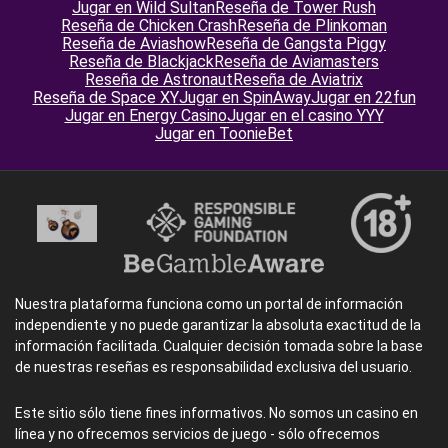
Jugar en Wild Sultan
Reseña de Tower Rush
Reseña de Chicken Crash
Reseña de Plinkoman
Reseña de Aviashow
Reseña de Gangsta Piggy
Reseña de Blackjack
Reseña de Aviamasters
Reseña de Astronaut
Reseña de Aviatrix
Reseña de Space XY
Jugar en SpinAway
Jugar en 22fun
Jugar en Energy Casino
Jugar en el casino YYY
Jugar en ToonieBet
Nuestra plataforma funciona como un portal de información
independiente y no puede garantizar la absoluta exactitud de la
información facilitada. Cualquier decisión tomada sobre la base
de nuestras reseñas es responsabilidad exclusiva del usuario.
Este sitio sólo tiene fines informativos. No somos un casino en
línea y no ofrecemos servicios de juego - sólo ofrecemos