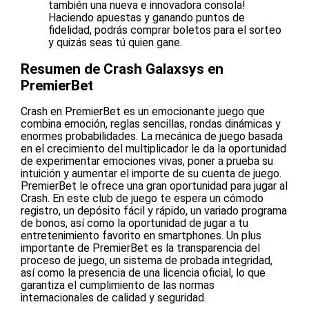
también una nueva e innovadora consola!
Haciendo apuestas y ganando puntos de
fidelidad, podrás comprar boletos para el sorteo
y quizás seas tú quien gane.
Resumen de Crash Galaxsys en
PremierBet
Crash en PremierBet es un emocionante juego que
combina emoción, reglas sencillas, rondas dinámicas y
enormes probabilidades. La mecánica de juego basada
en el crecimiento del multiplicador le da la oportunidad
de experimentar emociones vivas, poner a prueba su
intuición y aumentar el importe de su cuenta de juego.
PremierBet le ofrece una gran oportunidad para jugar al
Crash. En este club de juego te espera un cómodo
registro, un depósito fácil y rápido, un variado programa
de bonos, así como la oportunidad de jugar a tu
entretenimiento favorito en smartphones. Un plus
importante de PremierBet es la transparencia del
proceso de juego, un sistema de probada integridad,
así como la presencia de una licencia oficial, lo que
garantiza el cumplimiento de las normas
internacionales de calidad y seguridad.