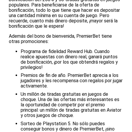
populares. Para beneficiarse de la oferta de
bonificación, todo lo que tiene que hacer es depositar
una cantidad mínima en su cuenta de juego. Pero
recuerde, cuanto más dinero deposite, ¡mayor será la
bonificación que le espera!
Además del bono de bienvenida, PremierBet tiene
otras promociones:
Programa de fidelidad Reward Hub. Cuando
realice apuestas con dinero real, ganará puntos
de bonificación, ¡por los que obtendrá regalos y
privilegios!
Premios de fin de año. PremierBet aprecia a los
jugadores y les recompensa con regalos por jugar
activamente.
Un millón de tiradas gratuitas en juegos de
choque. Una de las ofertas más interesantes es
la oportunidad de competir por el premio
principal: un millón de tiradas gratuitas en Aviator
y otros juegos de choque.
Sorteo de Playstation 5. No sólo puedes
conseguir bonos y dinero de PremierBet, ¡sino