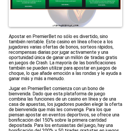
Apostar en PremierBet no sólo es divertido, sino
también rentable. Este casino en línea ofrece a los
jugadores varias ofertas de bonos, sorteos rápidos,
recompensas diarias por jugar activamente y una
oportunidad única de ganar un millón de tiradas gratis
en juegos de Crash. La mayoría de las bonificaciones
también se pueden utilizar para apostar en juegos de
choque, lo que añade emoción a las rondas y le ayuda a
ganar más y más a menudo.
Jugar en PremierBet comienza con un bono de
bienvenida. Dado que esta plataforma de juego
combina las funciones de un casino en línea y de una
casa de apuestas, los jugadores pueden elegir la oferta
de bienvenida que más les convenga. Para los que
piensan apostar en eventos deportivos, se ofrece una
bonificación del 150% sobre la primera cantidad
depositada. Para los entusiastas del juego, hay una
bonificación del 200% y 50 tiradas gratuitas en juegos