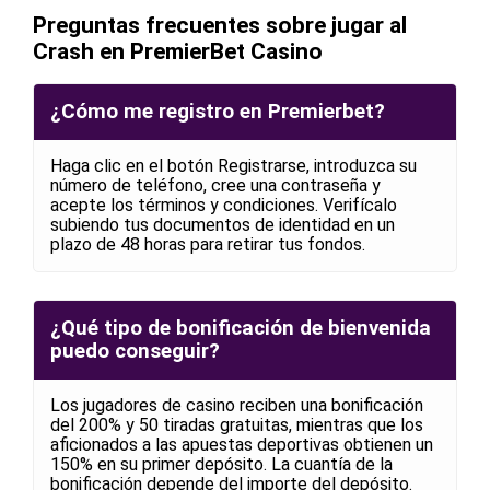
Preguntas frecuentes sobre jugar al
Crash en PremierBet Casino
¿Cómo me registro en Premierbet?
Haga clic en el botón Registrarse, introduzca su
número de teléfono, cree una contraseña y
acepte los términos y condiciones. Verifícalo
subiendo tus documentos de identidad en un
plazo de 48 horas para retirar tus fondos.
¿Qué tipo de bonificación de bienvenida
puedo conseguir?
Los jugadores de casino reciben una bonificación
del 200% y 50 tiradas gratuitas, mientras que los
aficionados a las apuestas deportivas obtienen un
150% en su primer depósito. La cuantía de la
bonificación depende del importe del depósito.