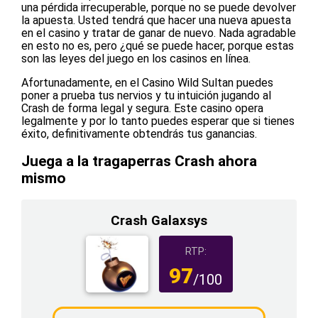
una pérdida irrecuperable, porque no se puede devolver
la apuesta. Usted tendrá que hacer una nueva apuesta
en el casino y tratar de ganar de nuevo. Nada agradable
en esto no es, pero ¿qué se puede hacer, porque estas
son las leyes del juego en los casinos en línea.
Afortunadamente, en el Casino Wild Sultan puedes
poner a prueba tus nervios y tu intuición jugando al
Crash de forma legal y segura. Este casino opera
legalmente y por lo tanto puedes esperar que si tienes
éxito, definitivamente obtendrás tus ganancias.
Juega a la tragaperras Crash ahora
mismo
Crash Galaxsys
RTP:
97
/100