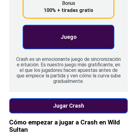
Bonus
100% + tiradas gratis
Juego
Crash es un emocionante juego de sincronización
e intuición. Es nuestro juego más gratificante, en
el que los jugadores hacen apuestas antes de
que empiece la partida y ven cómo la curva sube
gradualmente.
Jugar Crash
Cómo empezar a jugar a Crash en Wild
Sultan