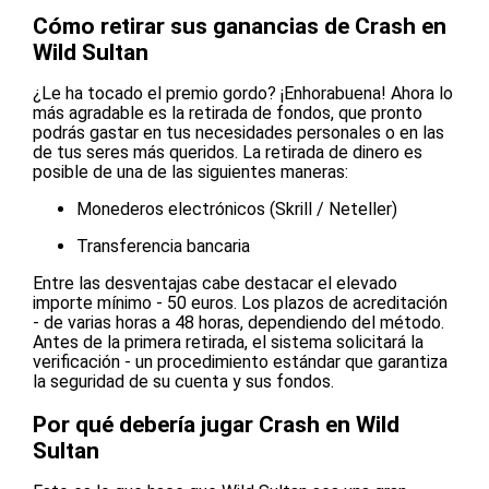
Cómo retirar sus ganancias de Crash en
Wild Sultan
¿Le ha tocado el premio gordo? ¡Enhorabuena! Ahora lo
más agradable es la retirada de fondos, que pronto
podrás gastar en tus necesidades personales o en las
de tus seres más queridos. La retirada de dinero es
posible de una de las siguientes maneras:
Monederos electrónicos (Skrill / Neteller)
Transferencia bancaria
Entre las desventajas cabe destacar el elevado
importe mínimo - 50 euros. Los plazos de acreditación
- de varias horas a 48 horas, dependiendo del método.
Antes de la primera retirada, el sistema solicitará la
verificación - un procedimiento estándar que garantiza
la seguridad de su cuenta y sus fondos.
Por qué debería jugar Crash en Wild
Sultan