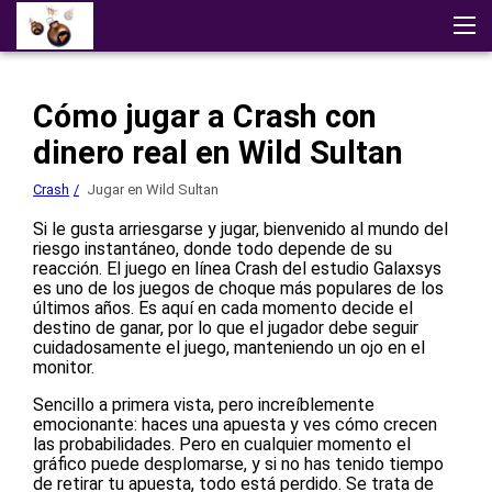
Crash
Testimonios
Demo
Descargar la aplicación
Cómo jugar a Crash con
Estrategias
Otros Juegos
dinero real en Wild Sultan
Jugar al casino
Crash
Jugar en Wild Sultan
Si le gusta arriesgarse y jugar, bienvenido al mundo del
riesgo instantáneo, donde todo depende de su
reacción. El juego en línea Crash del estudio Galaxsys
es uno de los juegos de choque más populares de los
últimos años. Es aquí en cada momento decide el
destino de ganar, por lo que el jugador debe seguir
cuidadosamente el juego, manteniendo un ojo en el
monitor.
Sencillo a primera vista, pero increíblemente
emocionante: haces una apuesta y ves cómo crecen
las probabilidades. Pero en cualquier momento el
gráfico puede desplomarse, y si no has tenido tiempo
de retirar tu apuesta, todo está perdido. Se trata de