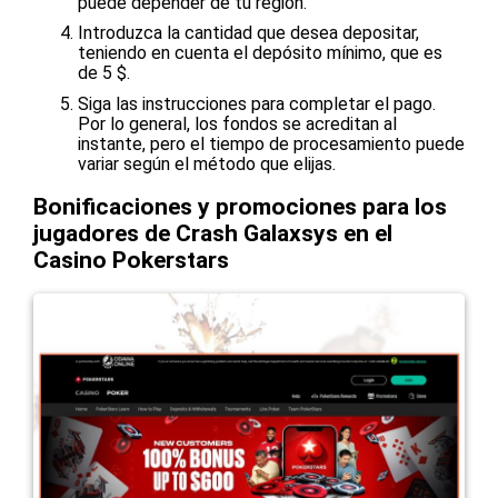
puede depender de tu región.
Introduzca la cantidad que desea depositar,
teniendo en cuenta el depósito mínimo, que es
de 5 $.
Siga las instrucciones para completar el pago.
Por lo general, los fondos se acreditan al
instante, pero el tiempo de procesamiento puede
variar según el método que elijas.
Bonificaciones y promociones para los
jugadores de Crash Galaxsys en el
Casino Pokerstars