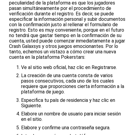
peculiaridad de la plataforma es que los jugadores
pasan simultáneamente por el procedimiento de
verificación durante el registro. Es decir, se puede
especificar la información personal y subir documentos
con la confirmación justo al rellenar el formulario de
registro. Esto es muy conveniente, porque en el futuro
no tendrá que gastar tiempo en la confirmación de su
cuenta, usted puede comenzar inmediatamente a jugar
Crash Galaxsys y otros juegos emocionantes. Por lo
tanto, echemos un vistazo a cómo crear una nueva
cuenta en la plataforma Pokerstars:
Ve al sitio web oficial, haz clic en Registrarse.
La creación de una cuenta consta de varios
pasos consecutivos, cada uno de los cuales
requiere que proporciones cierta información a la
plataforma de juego.
Especifica tu país de residencia y haz clic en
Siguiente.
Elabore un nombre de usuario para iniciar sesión
en el sitio.
Elabore y confirme una contraseña segura.