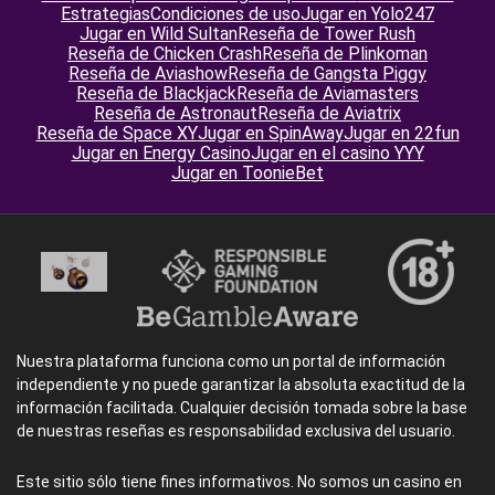
Estrategias
Condiciones de uso
Jugar en Yolo247
Jugar en Wild Sultan
Reseña de Tower Rush
Reseña de Chicken Crash
Reseña de Plinkoman
Reseña de Aviashow
Reseña de Gangsta Piggy
Reseña de Blackjack
Reseña de Aviamasters
Reseña de Astronaut
Reseña de Aviatrix
Reseña de Space XY
Jugar en SpinAway
Jugar en 22fun
Jugar en Energy Casino
Jugar en el casino YYY
Jugar en ToonieBet
Nuestra plataforma funciona como un portal de información
independiente y no puede garantizar la absoluta exactitud de la
información facilitada. Cualquier decisión tomada sobre la base
de nuestras reseñas es responsabilidad exclusiva del usuario.
Este sitio sólo tiene fines informativos. No somos un casino en