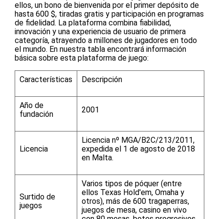
ellos, un bono de bienvenida por el primer depósito de
hasta 600 $, tiradas gratis y participación en programas
de fidelidad. La plataforma combina fiabilidad,
innovación y una experiencia de usuario de primera
categoría, atrayendo a millones de jugadores en todo
el mundo. En nuestra tabla encontrará información
básica sobre esta plataforma de juego:
Características
Descripción
Año de
2001
fundación
Licencia nº MGA/B2C/213/2011,
Licencia
expedida el 1 de agosto de 2018
en Malta.
Varios tipos de póquer (entre
ellos Texas Hold'em, Omaha y
Surtido de
otros), más de 600 tragaperras,
juegos
juegos de mesa, casino en vivo
con 80 mesas, botes progresivos