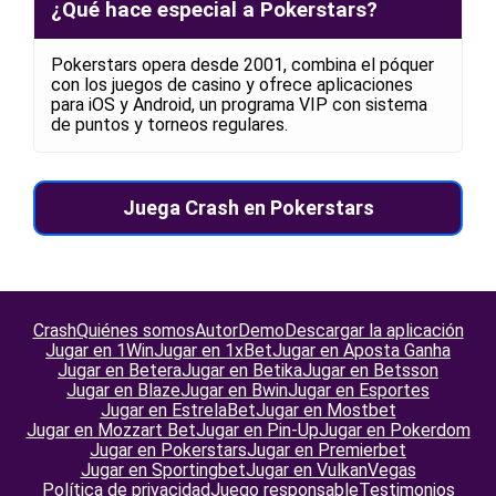
¿Qué hace especial a Pokerstars?
Pokerstars opera desde 2001, combina el póquer
con los juegos de casino y ofrece aplicaciones
para iOS y Android, un programa VIP con sistema
de puntos y torneos regulares.
Juega Crash en Pokerstars
Crash
Quiénes somos
Autor
Demo
Descargar la aplicación
Jugar en 1Win
Jugar en 1xBet
Jugar en Aposta Ganha
Jugar en Betera
Jugar en Betika
Jugar en Betsson
Jugar en Blaze
Jugar en Bwin
Jugar en Esportes
Jugar en EstrelaBet
Jugar en Mostbet
Jugar en Mozzart Bet
Jugar en Pin-Up
Jugar en Pokerdom
Jugar en Pokerstars
Jugar en Premierbet
Jugar en Sportingbet
Jugar en VulkanVegas
Política de privacidad
Juego responsable
Testimonios