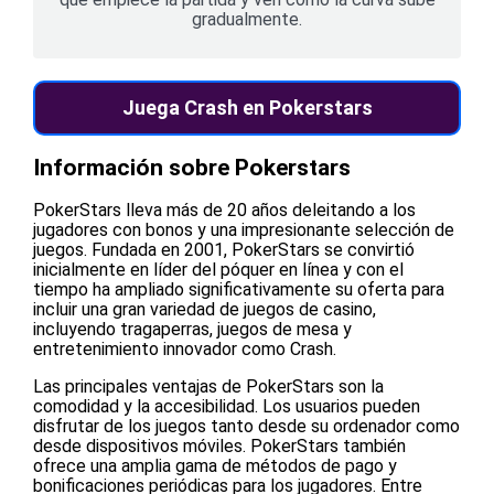
gradualmente.
Juega Crash en Pokerstars
Información sobre Pokerstars
PokerStars lleva más de 20 años deleitando a los
jugadores con bonos y una impresionante selección de
juegos. Fundada en 2001, PokerStars se convirtió
inicialmente en líder del póquer en línea y con el
tiempo ha ampliado significativamente su oferta para
incluir una gran variedad de juegos de casino,
incluyendo tragaperras, juegos de mesa y
entretenimiento innovador como Crash.
Las principales ventajas de PokerStars son la
comodidad y la accesibilidad. Los usuarios pueden
disfrutar de los juegos tanto desde su ordenador como
desde dispositivos móviles. PokerStars también
ofrece una amplia gama de métodos de pago y
bonificaciones periódicas para los jugadores. Entre