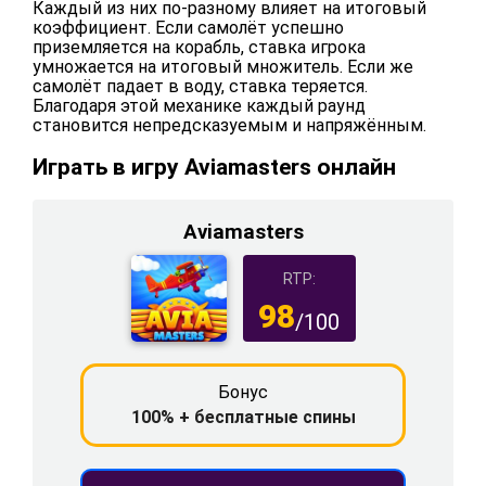
Каждый из них по-разному влияет на итоговый
коэффициент. Если самолёт успешно
приземляется на корабль, ставка игрока
умножается на итоговый множитель. Если же
самолёт падает в воду, ставка теряется.
Благодаря этой механике каждый раунд
становится непредсказуемым и напряжённым.
Играть в игру Aviamasters онлайн
Aviamasters
RTP:
98
/100
Бонус
100% + бесплатные спины