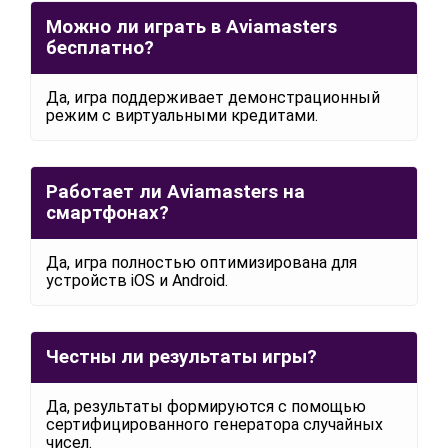
Можно ли играть в Aviamasters
бесплатно?
Да, игра поддерживает демонстрационный
режим с виртуальными кредитами.
Работает ли Aviamasters на
смартфонах?
Да, игра полностью оптимизирована для
устройств iOS и Android.
Честны ли результаты игры?
Да, результаты формируются с помощью
сертифицированного генератора случайных
чисел.