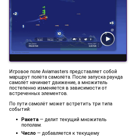
Игровое поле Aviamasters представляет собой
маршрут полёта самолёта. После запуска раунда
самолёт начинает движение, а множитель
постепенно изменяется в зависимости от
встреченных элементов.
По пути самолёт может встретить три типа
событий:
Ракета
— делит текущий множитель
пополам.
Число
— добавляется к текущему