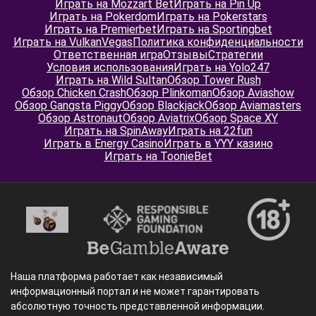
Играть на Mozzart Bet
Играть на Pin Up
Играть на Pokerdom
Играть на Pokerstars
Играть на Premierbet
Играть на Sportingbet
Играть на VulkanVegas
Политика конфиденциальности
Ответственная игра
Отзывы
Стратегии
Условия использования
Играть на Yolo247
Играть на Wild Sultan
Обзор Tower Rush
Обзор Chicken Crash
Обзор Plinkoman
Обзор Aviashow
Обзор Gangsta Piggy
Обзор Blackjack
Обзор Aviamasters
Обзор Astronaut
Обзор Aviatrix
Обзор Space XY
Играть на SpinAway
Играть на 22fun
Играть в Energy Casino
Играть в YYY казино
Играть на ToonieBet
Наша платформа работает как независимый
информационный портал и не может гарантировать
абсолютную точность представленной информации.