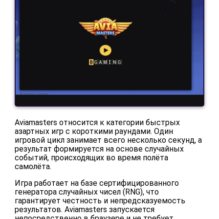
Aviamasters относится к категории быстрых
азартных игр с короткими раундами. Один
игровой цикл занимает всего несколько секунд, а
результат формируется на основе случайных
событий, происходящих во время полёта
самолёта.
Игра работает на базе сертифицированного
генератора случайных чисел (RNG), что
гарантирует честность и непредсказуемость
результатов. Aviamasters запускается
непосредственно в браузере и не требует