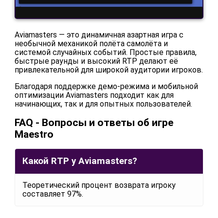
Aviamasters — это динамичная азартная игра с
необычной механикой полёта самолёта и
системой случайных событий. Простые правила,
быстрые раунды и высокий RTP делают её
привлекательной для широкой аудитории игроков.
Благодаря поддержке демо-режима и мобильной
оптимизации Aviamasters подходит как для
начинающих, так и для опытных пользователей.
FAQ - Вопросы и ответы об игре
Maestro
Какой RTP у Aviamasters?
Теоретический процент возврата игроку
составляет 97%.