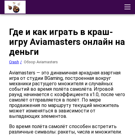
Crash
Отзывы
Демо
Скачать приложение
Стратегии
Где и как играть в краш-
Другие Игры
Играть в казино
игру Aviamasters онлайн на
деньги
Crash
Обзор Aviamasters
Aviamasters — это динамичная аркадная азартная
игра от студии BGaming, построенная вокруг
механики растущего множителя и случайных
событий во время полёта самолёта. Игровой
раунд начинается с коэффициента x1.0, после чего
самолёт отправляется в полёт. По мере
продвижения по маршруту текущий множитель
может изменяться в зависимости от
выпадающих элементов.
Во время полёта самолёт способен встретить
различные символы: ракеты, числа и множители.