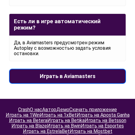
Есть ли в игре автоматический
режим?
Да, в Aviamasters предусмотрен режим
Autoplay с возможностью задать условия
остановки.
Играть в Aviamasters
Crash
О нас
Автор
Демо
Скачать приложение
Играть на 1Win
Играть на 1xBet
Играть на Aposta Ganha
Играть на Betera
Играть на Betika
Играть на Betsson
Играть на Blaze
Играть на Bwin
Играть на Esportes
Играть на EstrelaBet
Играть на Mostbet