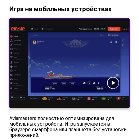
Игра на мобильных устройствах
Aviamasters полностью оптимизирована для
мобильных устройств. Игра запускается в
браузере смартфона или планшета без установки
приложений.