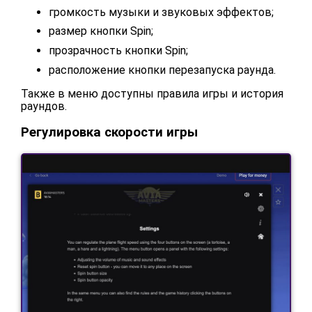
громкость музыки и звуковых эффектов;
размер кнопки Spin;
прозрачность кнопки Spin;
расположение кнопки перезапуска раунда.
Также в меню доступны правила игры и история
раундов.
Регулировка скорости игры