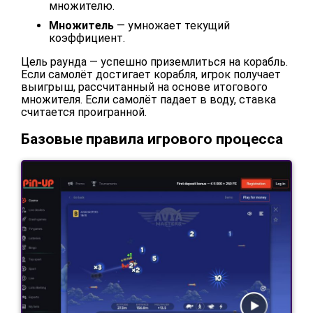
множителю.
Множитель
— умножает текущий
коэффициент.
Цель раунда — успешно приземлиться на корабль.
Если самолёт достигает корабля, игрок получает
выигрыш, рассчитанный на основе итогового
множителя. Если самолёт падает в воду, ставка
считается проигранной.
Базовые правила игрового процесса