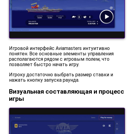
Игровой интерфейс Aviamasters интуитивно
понятен. Все основные элементы управления
располагаются рядом с игровым полем, что
позволяет быстро начать игру.
Игроку достаточно выбрать размер ставки и
нажать кнопку запуска раунда.
Визуальная составляющая и процесс
игры