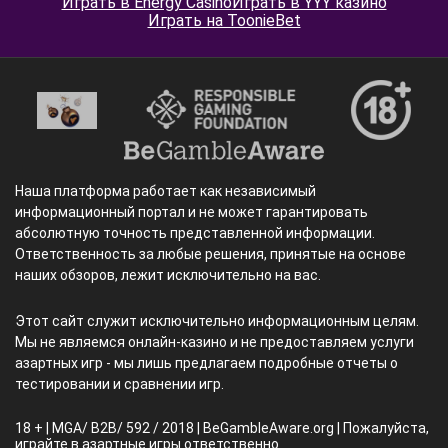
Играть в Energy Casino
Играть в YYY казино
Играть на ToonieBet
Наша платформа работает как независимый
информационный портал и не может гарантировать
абсолютную точность представленной информации.
Ответственность за любые решения, принятые на основе
наших обзоров, лежит исключительно на вас.
Этот сайт служит исключительно информационным целям.
Мы не являемся онлайн-казино и не предоставляем услуги
азартных игр - мы лишь предлагаем подробные отчеты о
тестировании и сравнении игр.
18 + | MGA/ B2B/ 592 / 2018 | BeGambleAware.org | Пожалуйста,
играйте в азартные игры ответственно