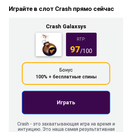
Играйте в слот Crash прямо сейчас
Crash Galaxsys
RTP:
97
/100
Бонус
100% + бесплатные спины
Играть
Crash - это захватывающая игра на время и
интуицию. Это наша самая результативная