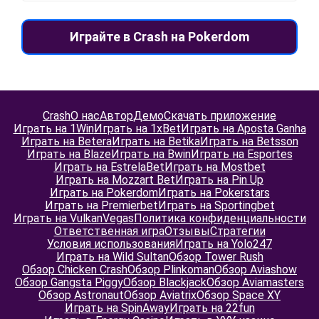
Играйте в Crash на Pokerdom
Crash
О нас
Автор
Демо
Скачать приложение
Играть на 1Win
Играть на 1xBet
Играть на Aposta Ganha
Играть на Betera
Играть на Betika
Играть на Betsson
Играть на Blaze
Играть на Bwin
Играть на Esportes
Играть на EstrelaBet
Играть на Mostbet
Играть на Mozzart Bet
Играть на Pin Up
Играть на Pokerdom
Играть на Pokerstars
Играть на Premierbet
Играть на Sportingbet
Играть на VulkanVegas
Политика конфиденциальности
Ответственная игра
Отзывы
Стратегии
Условия использования
Играть на Yolo247
Играть на Wild Sultan
Обзор Tower Rush
Обзор Chicken Crash
Обзор Plinkoman
Обзор Aviashow
Обзор Gangsta Piggy
Обзор Blackjack
Обзор Aviamasters
Обзор Astronaut
Обзор Aviatrix
Обзор Space XY
Играть на SpinAway
Играть на 22fun