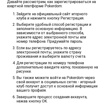
Давайте рассмотрим, как зарегистрироваться на
азартной платформе Pokerdom:
Зайдите на официальный сайт игорного
клуба и нажмите кнопку Регистрация.
Выберите удобный способ регистрации и
заполните основную информацию. В
зависимости от выбранного способа,
укажите адрес электронной почты или
номер телефона. Придумайте пароль.
Если вы регистрируетесь по адресу
электронной почты, укажите страну
проживания и выберите валюту счета.
Для регистрации по номеру телефона
дополнительно введите капчу, показанную на
рисунке.
Вы также можете войти на Pokerdom через
свой аккаунт в социальных сетях - игорный
клуб получит доступ к основной информации
вашего профиля.
Завершите процесс создания аккаунта,
нажав кнопку OK.