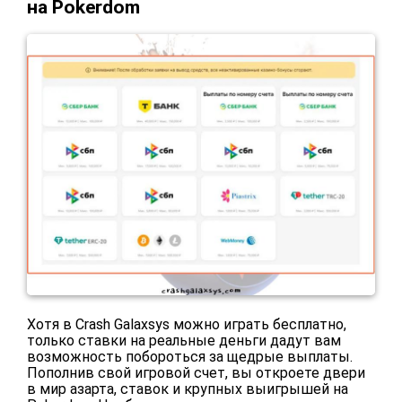
на Pokerdom
Хотя в Crash Galaxsys можно играть бесплатно,
только ставки на реальные деньги дадут вам
возможность побороться за щедрые выплаты.
Пополнив свой игровой счет, вы откроете двери
в мир азарта, ставок и крупных выигрышей на