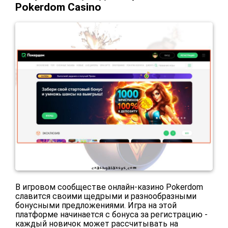
Pokerdom Casino
В игровом сообществе онлайн-казино Pokerdom
славится своими щедрыми и разнообразными
бонусными предложениями. Игра на этой
платформе начинается с бонуса за регистрацию -
каждый новичок может рассчитывать на