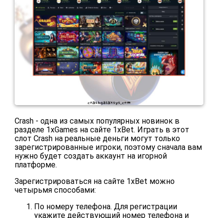
Crash - одна из самых популярных новинок в
разделе 1xGames на сайте 1xBet. Играть в этот
слот Crash на реальные деньги могут только
зарегистрированные игроки, поэтому сначала вам
нужно будет создать аккаунт на игорной
платформе.
Зарегистрироваться на сайте 1xBet можно
четырьмя способами:
По номеру телефона. Для регистрации
укажите действующий номер телефона и