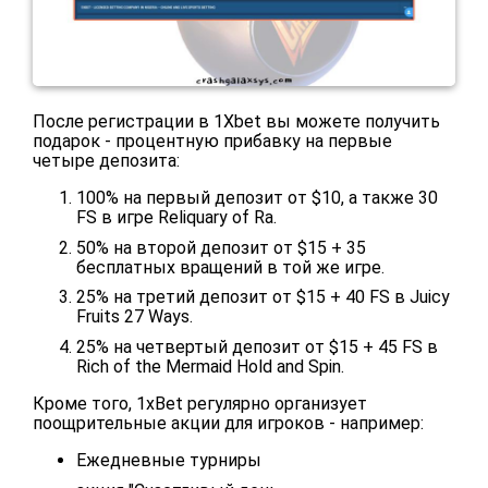
После регистрации в 1Xbet вы можете получить
подарок - процентную прибавку на первые
четыре депозита:
100% на первый депозит от $10, а также 30
FS в игре Reliquary of Ra.
50% на второй депозит от $15 + 35
бесплатных вращений в той же игре.
25% на третий депозит от $15 + 40 FS в Juicy
Fruits 27 Ways.
25% на четвертый депозит от $15 + 45 FS в
Rich of the Mermaid Hold and Spin.
Кроме того, 1xBet регулярно организует
поощрительные акции для игроков - например:
Ежедневные турниры