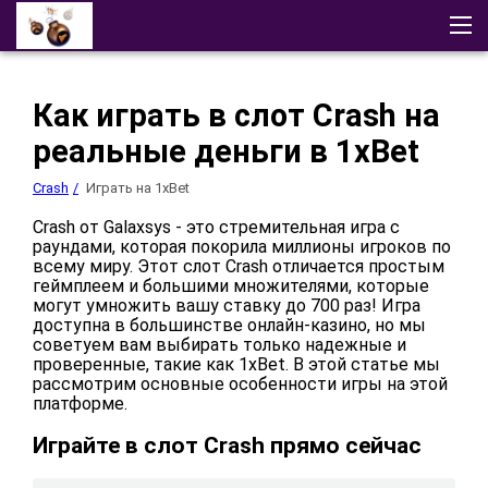
Crash
Отзывы
Демо
Скачать приложение
Стратегии
Как играть в слот Crash на
Другие Игры
Играть в казино
реальные деньги в 1xBet
Crash
Играть на 1xBet
Crash от Galaxsys - это стремительная игра с
раундами, которая покорила миллионы игроков по
всему миру. Этот слот Crash отличается простым
геймплеем и большими множителями, которые
могут умножить вашу ставку до 700 раз! Игра
доступна в большинстве онлайн-казино, но мы
советуем вам выбирать только надежные и
проверенные, такие как 1xBet. В этой статье мы
рассмотрим основные особенности игры на этой
платформе.
Играйте в слот Crash прямо сейчас