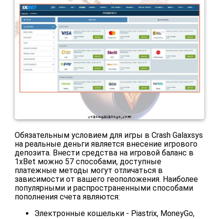
Обязательным условием для игры в Crash Galaxsys
на реальные деньги является внесение игрового
депозита. Внести средства на игровой баланс в
1xBet можно 57 способами, доступные
платежные методы могут отличаться в
зависимости от вашего геоположения. Наиболее
популярными и распространенными способами
пополнения счета являются:
Электронные кошельки - Piastrix, MoneyGo,