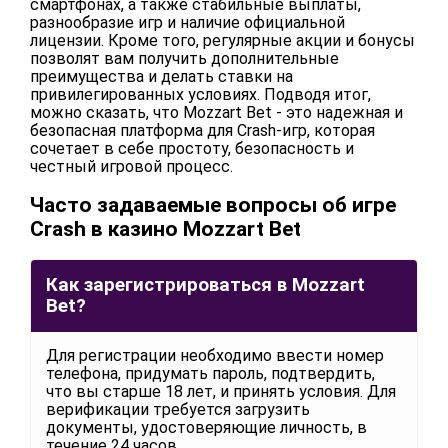
смартфонах, а также стабильные выплаты,
разнообразие игр и наличие официальной
лицензии. Кроме того, регулярные акции и бонусы
позволят вам получить дополнительные
преимущества и делать ставки на
привилегированных условиях. Подводя итог,
можно сказать, что Mozzart Bet - это надежная и
безопасная платформа для Crash-игр, которая
сочетает в себе простоту, безопасность и
честный игровой процесс.
Часто задаваемые вопросы об игре
Crash в казино Mozzart Bet
Как зарегистрироваться в Mozzart
Bet?
Для регистрации необходимо ввести номер
телефона, придумать пароль, подтвердить,
что вы старше 18 лет, и принять условия. Для
верификации требуется загрузить
документы, удостоверяющие личность, в
течение 24 часов.