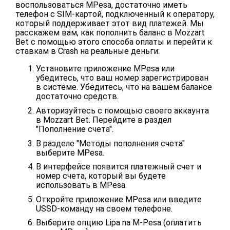
воспользоваться MPesa, достаточно иметь
телефон с SIM-картой, подключенный к оператору,
который поддерживает этот вид платежей. Мы
расскажем вам, как пополнить баланс в Mozzart
Bet с помощью этого способа оплаты и перейти к
ставкам в Crash на реальные деньги:
Установите приложение MPesa или
убедитесь, что ваш номер зарегистрирован
в системе. Убедитесь, что на вашем балансе
достаточно средств.
Авторизуйтесь с помощью своего аккаунта
в Mozzart Bet. Перейдите в раздел
"Пополнение счета".
В разделе "Методы пополнения счета"
выберите MPesa.
В интерфейсе появится платежный счет и
номер счета, который вы будете
использовать в MPesa.
Откройте приложение MPesa или введите
USSD-команду на своем телефоне.
Выберите опцию Lipa na M-Pesa (оплатить