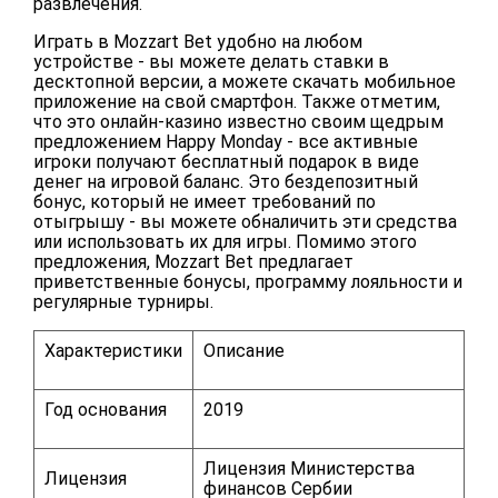
развлечения.
Играть в Mozzart Bet удобно на любом
устройстве - вы можете делать ставки в
десктопной версии, а можете скачать мобильное
приложение на свой смартфон. Также отметим,
что это онлайн-казино известно своим щедрым
предложением Happy Monday - все активные
игроки получают бесплатный подарок в виде
денег на игровой баланс. Это бездепозитный
бонус, который не имеет требований по
отыгрышу - вы можете обналичить эти средства
или использовать их для игры. Помимо этого
предложения, Mozzart Bet предлагает
приветственные бонусы, программу лояльности и
регулярные турниры.
Характеристики
Описание
Год основания
2019
Лицензия Министерства
Лицензия
финансов Сербии