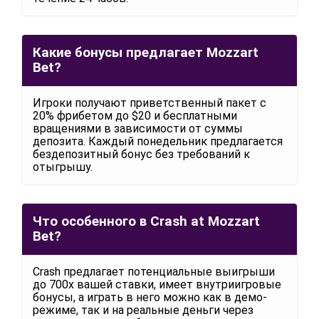
Какие бонусы предлагает Mozzart
Bet?
Игроки получают приветственный пакет с
20% фрибетом до $20 и бесплатными
вращениями в зависимости от суммы
депозита. Каждый понедельник предлагается
бездепозитный бонус без требований к
отыгрышу.
Что особенного в Crash at Mozzart
Bet?
Crash предлагает потенциальные выигрыши
до 700x вашей ставки, имеет внутриигровые
бонусы, а играть в него можно как в демо-
режиме, так и на реальные деньги через