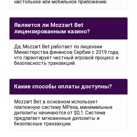
настольное или мобильное приложение.
Является ли Mozzart Bet
лицензированным казино?
Да, Mozzart Bet работает по лицензии
Министерства финансов Сербии с 2019 года,
что гарантирует честный игровой процесс и
безопасность транзакций.
Какие способы оплаты доступны?
Mozzart Bet в основном использует
платежную систему MPesa, минимальные
депозиты начинаются от $0,1. Система
предлагает мгновенные депозиты и
безопасные транзакции.