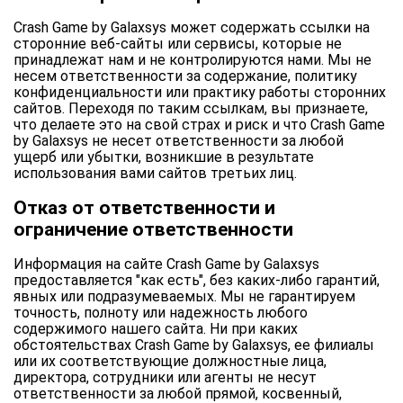
Crash Game by Galaxsys может содержать ссылки на
сторонние веб-сайты или сервисы, которые не
принадлежат нам и не контролируются нами. Мы не
несем ответственности за содержание, политику
конфиденциальности или практику работы сторонних
сайтов. Переходя по таким ссылкам, вы признаете,
что делаете это на свой страх и риск и что Crash Game
by Galaxsys не несет ответственности за любой
ущерб или убытки, возникшие в результате
использования вами сайтов третьих лиц.
Отказ от ответственности и
ограничение ответственности
Информация на сайте Crash Game by Galaxsys
предоставляется "как есть", без каких-либо гарантий,
явных или подразумеваемых. Мы не гарантируем
точность, полноту или надежность любого
содержимого нашего сайта. Ни при каких
обстоятельствах Crash Game by Galaxsys, ее филиалы
или их соответствующие должностные лица,
директора, сотрудники или агенты не несут
ответственности за любой прямой, косвенный,