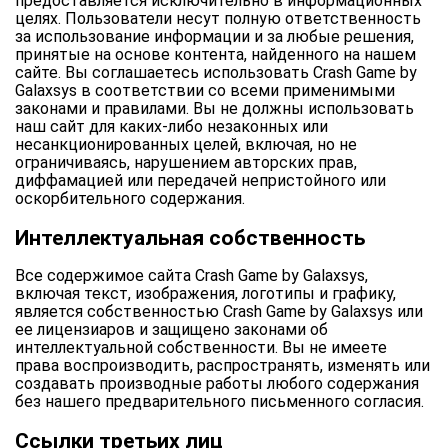
предоставляется исключительно в информационных
целях. Пользователи несут полную ответственность
за использование информации и за любые решения,
принятые на основе контента, найденного на нашем
сайте. Вы соглашаетесь использовать Crash Game by
Galaxsys в соответствии со всеми применимыми
законами и правилами. Вы не должны использовать
наш сайт для каких-либо незаконных или
несанкционированных целей, включая, но не
ограничиваясь, нарушением авторских прав,
диффамацией или передачей непристойного или
оскорбительного содержания.
Интеллектуальная собственность
Все содержимое сайта Crash Game by Galaxsys,
включая текст, изображения, логотипы и графику,
является собственностью Crash Game by Galaxsys или
ее лицензиаров и защищено законами об
интеллектуальной собственности. Вы не имеете
права воспроизводить, распространять, изменять или
создавать производные работы любого содержания
без нашего предварительного письменного согласия.
Ссылки третьих лиц