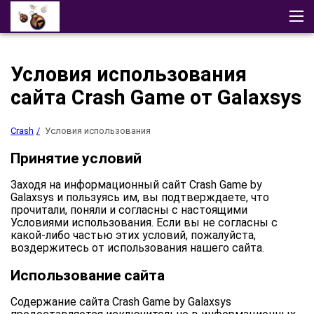
Crash
Отзывы
Демо
Скачать приложение
Стратегии
Условия использования
Другие Игры
Играть в казино
сайта Crash Game от Galaxsys
Crash
Условия использования
Принятие условий
Заходя на информационный сайт Crash Game by
Galaxsys и пользуясь им, вы подтверждаете, что
прочитали, поняли и согласны с настоящими
Условиями использования. Если вы не согласны с
какой-либо частью этих условий, пожалуйста,
воздержитесь от использования нашего сайта.
Использование сайта
Содержание сайта Crash Game by Galaxsys