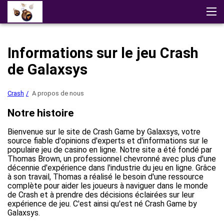
Crash
Commentaires
Demo
Télécharger l'application
Informations sur le jeu Crash
Stratégies
Autres Jeux
de Galaxsys
Jouer au casino
Crash
A propos de nous
Notre histoire
Bienvenue sur le site de Crash Game by Galaxsys, votre
source fiable d'opinions d'experts et d'informations sur le
populaire jeu de casino en ligne. Notre site a été fondé par
Thomas Brown, un professionnel chevronné avec plus d'une
décennie d'expérience dans l'industrie du jeu en ligne. Grâce
à son travail, Thomas a réalisé le besoin d'une ressource
complète pour aider les joueurs à naviguer dans le monde
de Crash et à prendre des décisions éclairées sur leur
expérience de jeu. C'est ainsi qu'est né Crash Game by
Galaxsys.