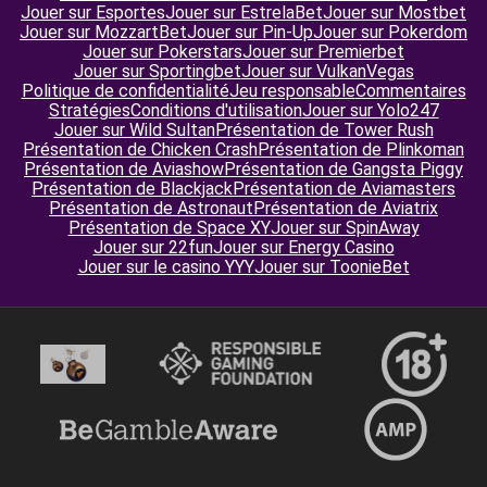
Jouer sur Esportes
Jouer sur EstrelaBet
Jouer sur Mostbet
Jouer sur MozzartBet
Jouer sur Pin-Up
Jouer sur Pokerdom
Jouer sur Pokerstars
Jouer sur Premierbet
Jouer sur Sportingbet
Jouer sur VulkanVegas
Politique de confidentialité
Jeu responsable
Commentaires
Stratégies
Conditions d'utilisation
Jouer sur Yolo247
Jouer sur Wild Sultan
Présentation de Tower Rush
Présentation de Chicken Crash
Présentation de Plinkoman
Présentation de Aviashow
Présentation de Gangsta Piggy
Présentation de Blackjack
Présentation de Aviamasters
Présentation de Astronaut
Présentation de Aviatrix
Présentation de Space XY
Jouer sur SpinAway
Jouer sur 22fun
Jouer sur Energy Casino
Jouer sur le casino YYY
Jouer sur ToonieBet