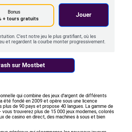
Bonus
Jouer
 + tours gratuits
uition. C'est notre jeu le plus gratifiant, où les
 jeu et regardent la courbe monter progressivement.
rash sur Mostbet
onnelle qui combine des jeux d'argent de différents
e a été fondé en 2009 et opère sous une licence
s plus de 90 pays et propose 40 langues. La gamme de
- vous trouverez plus de 15 000 jeux modernes, colorés
ux de casino en direct, des machines à sous et bien