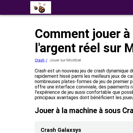
Comment jouer à 
l'argent réel sur 
Crash
Jouer sur Mostbet
Crash est un nouveau jeu de crash dynamique du
rapidement hissé parmi les meilleurs jeux de ca
nombreuses plates-formes de jeu de premier pl
offre une interface conviviale, des paiements r
l'expérience de jeu aussi confortable que possib
principaux avantages dont bénéficient les joueu
Jouer à la machine à sous Cr
Crash Galaxsys