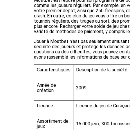
Mostbet est réputé pour son programme de bo
comme les joueurs réguliers. Par exemple, en v
votre premier dépôt, ainsi que 250 freespins, d
crash. En outre, ce club de jeu vous offre un b
tournois réguliers, des tirages au sort, des pro
plus encore. Recharger votre solde de jeu chez
variété de méthodes de paiement, y compris le
Jouer à Mostbet n'est pas seulement amusant et
sécurité des joueurs et protège les données p
questions ou des difficultés, vous pouvez con
avons rassemblé les informations de base sur ce
Caractéristiques
Description de la société
Année de
2009
création
Licence
Licence de jeu de Curaç
Assortiment de
15 000 jeux, 300 fournisse
jeux