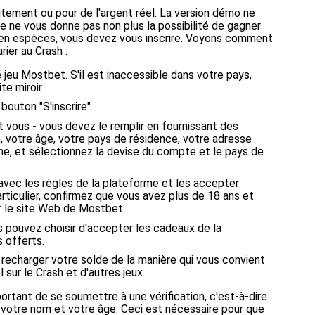
tement ou pour de l'argent réel. La version démo ne
le ne vous donne pas non plus la possibilité de gagner
ix en espèces, vous devez vous inscrire. Voyons comment
er au Crash :
e jeu Mostbet. S'il est inaccessible dans votre pays,
te miroir.
 bouton "S'inscrire".
t vous - vous devez le remplir en fournissant des
, votre âge, votre pays de résidence, votre adresse
e, et sélectionnez la devise du compte et le pays de
avec les règles de la plateforme et les accepter
ticulier, confirmez que vous avez plus de 18 ans et
r le site Web de Mostbet.
s pouvez choisir d'accepter les cadeaux de la
 offerts.
recharger votre solde de la manière qui vous convient
 sur le Crash et d'autres jeux.
ortant de se soumettre à une vérification, c'est-à-dire
votre nom et votre âge. Ceci est nécessaire pour que