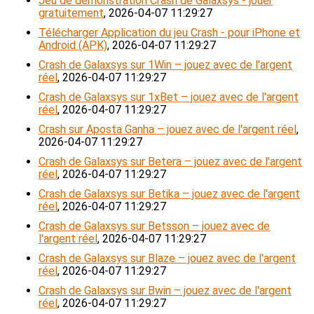
Jeu de démonstration Crash de Galaxsys - jouer
gratuitement
, 2026-04-07 11:29:27
Télécharger Application du jeu Crash - pour iPhone et
Android (APK)
, 2026-04-07 11:29:27
Crash de Galaxsys sur 1Win – jouez avec de l'argent
réel
, 2026-04-07 11:29:27
Crash de Galaxsys sur 1xBet – jouez avec de l'argent
réel
, 2026-04-07 11:29:27
Crash sur Aposta Ganha – jouez avec de l'argent réel
,
2026-04-07 11:29:27
Crash de Galaxsys sur Betera – jouez avec de l'argent
réel
, 2026-04-07 11:29:27
Crash de Galaxsys sur Betika – jouez avec de l'argent
réel
, 2026-04-07 11:29:27
Crash de Galaxsys sur Betsson – jouez avec de
l'argent réel
, 2026-04-07 11:29:27
Crash de Galaxsys sur Blaze – jouez avec de l'argent
réel
, 2026-04-07 11:29:27
Crash de Galaxsys sur Bwin – jouez avec de l'argent
réel
, 2026-04-07 11:29:27