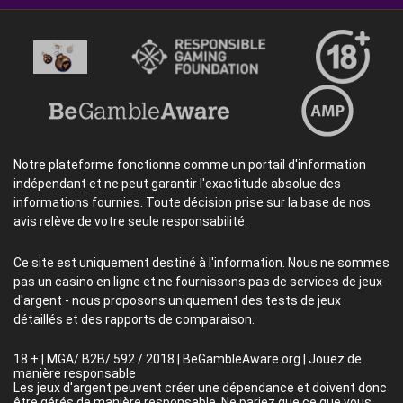
Notre plateforme fonctionne comme un portail d'information
indépendant et ne peut garantir l'exactitude absolue des
informations fournies. Toute décision prise sur la base de nos
avis relève de votre seule responsabilité.
Ce site est uniquement destiné à l'information. Nous ne sommes
pas un casino en ligne et ne fournissons pas de services de jeux
d'argent - nous proposons uniquement des tests de jeux
détaillés et des rapports de comparaison.
18 + | MGA/ B2B/ 592 / 2018 | BeGambleAware.org | Jouez de
manière responsable
Les jeux d'argent peuvent créer une dépendance et doivent donc
être gérés de manière responsable. Ne pariez que ce que vous