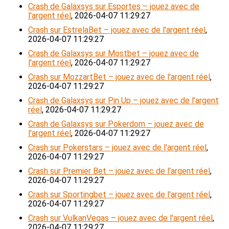
Crash de Galaxsys sur Esportes – jouez avec de
l'argent réel
, 2026-04-07 11:29:27
Crash sur EstrelaBet – jouez avec de l'argent réel
,
2026-04-07 11:29:27
Crash de Galaxsys sur Mostbet – jouez avec de
l'argent réel
, 2026-04-07 11:29:27
Crash sur MozzartBet – jouez avec de l'argent réel
,
2026-04-07 11:29:27
Crash de Galaxsys sur Pin Up – jouez avec de l'argent
réel
, 2026-04-07 11:29:27
Crash de Galaxsys sur Pokerdom – jouez avec de
l'argent réel
, 2026-04-07 11:29:27
Crash sur Pokerstars – jouez avec de l'argent réel
,
2026-04-07 11:29:27
Crash sur Premier Bet – jouez avec de l'argent réel
,
2026-04-07 11:29:27
Crash sur Sportingbet – jouez avec de l'argent réel
,
2026-04-07 11:29:27
Crash sur VulkanVegas – jouez avec de l'argent réel
,
2026-04-07 11:29:27