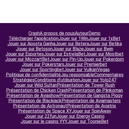
Crash
A propos de nous
Auteur
Demo
Télécharger l'application
Jouer sur 1Win
Jouer sur 1xBet
Jouer sur Aposta Ganha
Jouer sur Betera
Jouer sur Betika
Jouer sur Betsson
Jouer sur Blaze
Jouer sur Bwin
Jouer sur Esportes
Jouer sur EstrelaBet
Jouer sur Mostbet
Jouer sur MozzartBet
Jouer sur Pin-Up
Jouer sur Pokerdom
Jouer sur Pokerstars
Jouer sur Premierbet
Jouer sur Sportingbet
Jouer sur VulkanVegas
Politique de confidentialité
Jeu responsable
Commentaires
Stratégies
Conditions d'utilisation
Jouer sur Yolo247
Jouer sur Wild Sultan
Présentation de Tower Rush
Présentation de Chicken Crash
Présentation de Plinkoman
Présentation de Aviashow
Présentation de Gangsta Piggy
Présentation de Blackjack
Présentation de Aviamasters
Présentation de Astronaut
Présentation de Aviatrix
Présentation de Space XY
Jouer sur SpinAway
Jouer sur 22fun
Jouer sur Energy Casino
Jouer sur le casino YYY
Jouer sur ToonieBet