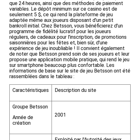
que 24 heures, ainsi que des méthodes de paiement
variables. Le dépôt minimum sur ce casino est de
seulement 5 $, ce qui rend la plateforme de jeu
adaptée même aux joueurs disposant d'un petit
bankroll initial. Chez Betsson, vous bénéficierez d'un
programme de fidélité lucratif pour les joueurs
réguliers, de cadeaux pour l'inscription, de promotions
saisonnières pour les fêtes et, bien sûr, d'une
expérience de jeu inoubliable ! Il convient également
de noter que Betsson prend soin de ses joueurs et leur
propose une application mobile pratique, qui rend le jeu
sur smartphone beaucoup plus confortable. Les
informations de base sur le site de jeu Betsson ont été
rassemblées dans le tableau :
Caractéristiques
Description du site
Groupe Betsson
2001
Année de
création
Exploité par l'Autorité des jeux