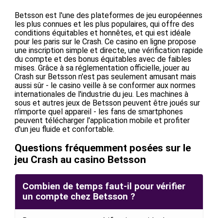
Betsson est l'une des plateformes de jeu européennes
les plus connues et les plus populaires, qui offre des
conditions équitables et honnêtes, et qui est idéale
pour les paris sur le Crash. Ce casino en ligne propose
une inscription simple et directe, une vérification rapide
du compte et des bonus équitables avec de faibles
mises. Grâce à sa réglementation officielle, jouer au
Crash sur Betsson n'est pas seulement amusant mais
aussi sûr - le casino veille à se conformer aux normes
internationales de l'industrie du jeu. Les machines à
sous et autres jeux de Betsson peuvent être joués sur
n'importe quel appareil - les fans de smartphones
peuvent télécharger l'application mobile et profiter
d'un jeu fluide et confortable.
Questions fréquemment posées sur le
jeu Crash au casino Betsson
Combien de temps faut-il pour vérifier
un compte chez Betsson ?