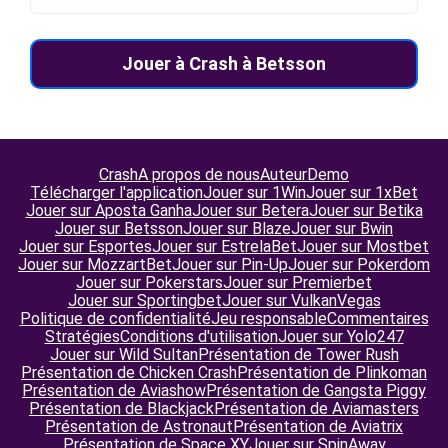
Jouer à Crash à Betsson
Crash
A propos de nous
Auteur
Demo
Télécharger l'application
Jouer sur 1Win
Jouer sur 1xBet
Jouer sur Aposta Ganha
Jouer sur Betera
Jouer sur Betika
Jouer sur Betsson
Jouer sur Blaze
Jouer sur Bwin
Jouer sur Esportes
Jouer sur EstrelaBet
Jouer sur Mostbet
Jouer sur MozzartBet
Jouer sur Pin-Up
Jouer sur Pokerdom
Jouer sur Pokerstars
Jouer sur Premierbet
Jouer sur Sportingbet
Jouer sur VulkanVegas
Politique de confidentialité
Jeu responsable
Commentaires
Stratégies
Conditions d'utilisation
Jouer sur Yolo247
Jouer sur Wild Sultan
Présentation de Tower Rush
Présentation de Chicken Crash
Présentation de Plinkoman
Présentation de Aviashow
Présentation de Gangsta Piggy
Présentation de Blackjack
Présentation de Aviamasters
Présentation de Astronaut
Présentation de Aviatrix
Présentation de Space XY
Jouer sur SpinAway