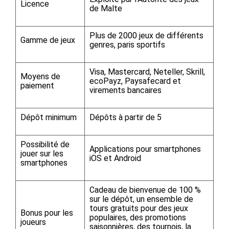
Licence
de Malte
Plus de 2000 jeux de différents
Gamme de jeux
genres, paris sportifs
Visa, Mastercard, Neteller, Skrill,
Moyens de
ecoPayz, Paysafecard et
paiement
virements bancaires
Dépôt minimum
Dépôts à partir de 5
Possibilité de
Applications pour smartphones
jouer sur les
iOS et Android
smartphones
Cadeau de bienvenue de 100 %
sur le dépôt, un ensemble de
tours gratuits pour des jeux
Bonus pour les
populaires, des promotions
joueurs
saisonnières, des tournois, la