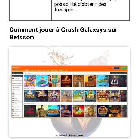
possibilité d'obtenir des
freespins.
Comment jouer à Crash Galaxsys sur
Betsson