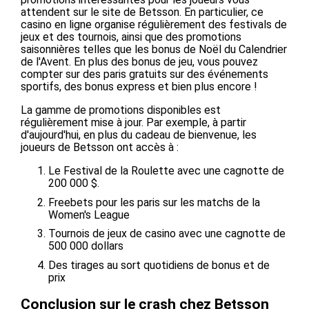
attendent sur le site de Betsson. En particulier, ce
casino en ligne organise régulièrement des festivals de
jeux et des tournois, ainsi que des promotions
saisonnières telles que les bonus de Noël du Calendrier
de l'Avent. En plus des bonus de jeu, vous pouvez
compter sur des paris gratuits sur des événements
sportifs, des bonus express et bien plus encore !
La gamme de promotions disponibles est
régulièrement mise à jour. Par exemple, à partir
d'aujourd'hui, en plus du cadeau de bienvenue, les
joueurs de Betsson ont accès à :
Le Festival de la Roulette avec une cagnotte de
200 000 $.
Freebets pour les paris sur les matchs de la
Women's League
Tournois de jeux de casino avec une cagnotte de
500 000 dollars
Des tirages au sort quotidiens de bonus et de
prix
Conclusion sur le crash chez Betsson