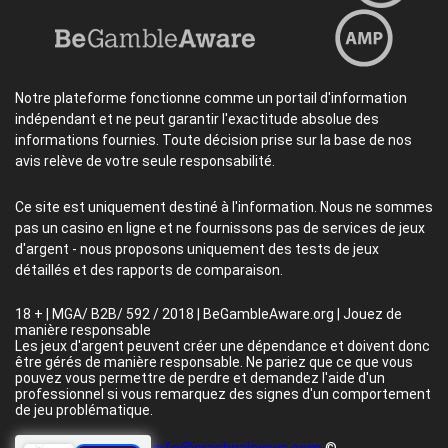
Notre plateforme fonctionne comme un portail d'information
indépendant et ne peut garantir l'exactitude absolue des
informations fournies. Toute décision prise sur la base de nos
avis relève de votre seule responsabilité.
Ce site est uniquement destiné à l'information. Nous ne sommes
pas un casino en ligne et ne fournissons pas de services de jeux
d'argent - nous proposons uniquement des tests de jeux
détaillés et des rapports de comparaison.
18 + | MGA/ B2B/ 592 / 2018 | BeGambleAware.org | Jouez de
manière responsable
Les jeux d'argent peuvent créer une dépendance et doivent donc
être gérés de manière responsable. Ne pariez que ce que vous
pouvez vous permettre de perdre et demandez l'aide d'un
professionnel si vous remarquez des signes d'un comportement
de jeu problématique.