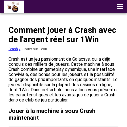
Crash
Commentaires
Demo
Télécharger l'application
Comment jouer à Crash avec
Stratégies
Autres Jeux
de l'argent réel sur 1Win
Jouer au casino
Crash
Jouer sur 1Win
Crash est un jeu passionnant de Galaxsys, qui a déjà
conquis des milliers de joueurs. Cette machine à sous
Crash combine un gameplay dynamique, une interface
conviviale, des bonus pour les joueurs et la possibilité
de gagner des prix importants en quelques instants. Le
jeu est disponible sur la plupart des casinos en ligne,
dont 1Win. Dans cet article, nous allons vous présenter
les caractéristiques et les avantages de jouer à Crash
dans ce club de jeu particulier.
Jouer à la machine à sous Crash
maintenant