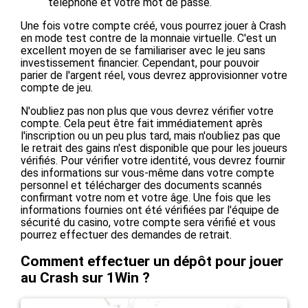
téléphone et votre mot de passe.
Une fois votre compte créé, vous pourrez jouer à Crash
en mode test contre de la monnaie virtuelle. C'est un
excellent moyen de se familiariser avec le jeu sans
investissement financier. Cependant, pour pouvoir
parier de l'argent réel, vous devrez approvisionner votre
compte de jeu.
N'oubliez pas non plus que vous devrez vérifier votre
compte. Cela peut être fait immédiatement après
l'inscription ou un peu plus tard, mais n'oubliez pas que
le retrait des gains n'est disponible que pour les joueurs
vérifiés. Pour vérifier votre identité, vous devrez fournir
des informations sur vous-même dans votre compte
personnel et télécharger des documents scannés
confirmant votre nom et votre âge. Une fois que les
informations fournies ont été vérifiées par l'équipe de
sécurité du casino, votre compte sera vérifié et vous
pourrez effectuer des demandes de retrait.
Comment effectuer un dépôt pour jouer
au Crash sur 1Win ?