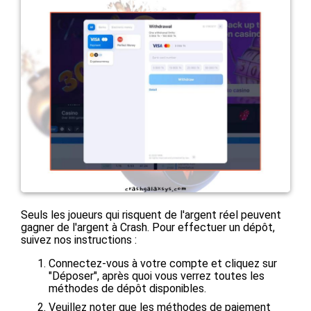
Seuls les joueurs qui risquent de l'argent réel peuvent
gagner de l'argent à Crash. Pour effectuer un dépôt,
suivez nos instructions :
Connectez-vous à votre compte et cliquez sur
"Déposer", après quoi vous verrez toutes les
méthodes de dépôt disponibles.
Veuillez noter que les méthodes de paiement