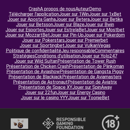
Crash
A propos de nous
Auteur
Demo
Télécharger l'application
Jouer sur 1Win
Jouer sur 1xBet
Jouer sur Aposta Ganha
Jouer sur Betera
Jouer sur Betika
Jouer sur Betsson
Jouer sur Blaze
Jouer sur Bwin
Jouer sur Esportes
Jouer sur EstrelaBet
Jouer sur Mostbet
Jouer sur MozzartBet
Jouer sur Pin-Up
Jouer sur Pokerdom
Jouer sur Pokerstars
Jouer sur Premierbet
Jouer sur Sportingbet
Jouer sur VulkanVegas
Politique de confidentialité
Jeu responsable
Commentaires
Stratégies
Conditions d'utilisation
Jouer sur Yolo247
Jouer sur Wild Sultan
Présentation de Tower Rush
Présentation de Chicken Crash
Présentation de Plinkoman
Présentation de Aviashow
Présentation de Gangsta Piggy
Présentation de Blackjack
Présentation de Aviamasters
Présentation de Astronaut
Présentation de Aviatrix
Présentation de Space XY
Jouer sur SpinAway
Jouer sur 22fun
Jouer sur Energy Casino
Jouer sur le casino YYY
Jouer sur ToonieBet