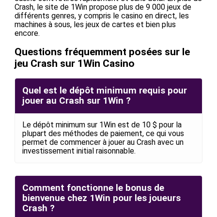
Crash, le site de 1Win propose plus de 9 000 jeux de
différents genres, y compris le casino en direct, les
machines à sous, les jeux de cartes et bien plus
encore.
Questions fréquemment posées sur le
jeu Crash sur 1Win Casino
Quel est le dépôt minimum requis pour
jouer au Crash sur 1Win ?
Le dépôt minimum sur 1Win est de 10 $ pour la
plupart des méthodes de paiement, ce qui vous
permet de commencer à jouer au Crash avec un
investissement initial raisonnable.
Comment fonctionne le bonus de
bienvenue chez 1Win pour les joueurs
Crash ?