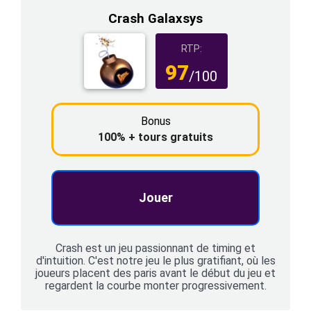
Crash Galaxsys
RTP:
97
/100
Bonus
100% + tours gratuits
Jouer
Crash est un jeu passionnant de timing et
d'intuition. C'est notre jeu le plus gratifiant, où les
joueurs placent des paris avant le début du jeu et
regardent la courbe monter progressivement.