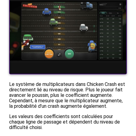
Le système de multiplicateurs dans Chicken Crash est
directement lié au niveau de risque. Plus le joueur fait
avancer le poussin, plus le coefficient augmente.
Cependant, à mesure que le multiplicateur augmente,
la probabilité d'un crash augmente également.
Les valeurs des coefficients sont calculées pour
chaque ligne de passage et dépendent du niveau de
difficulté choisi.