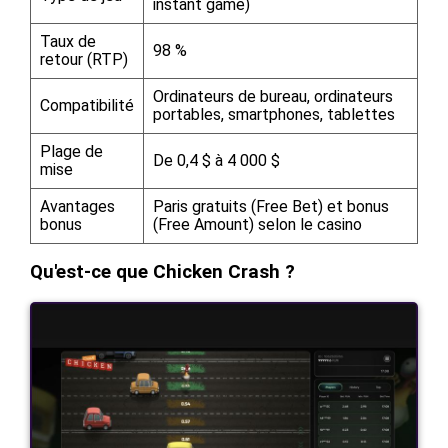
instant game)
Taux de
98 %
retour (RTP)
Ordinateurs de bureau, ordinateurs
Compatibilité
portables, smartphones, tablettes
Plage de
De 0,4 $ à 4 000 $
mise
Avantages
Paris gratuits (Free Bet) et bonus
bonus
(Free Amount) selon le casino
Qu'est-ce que Chicken Crash ?