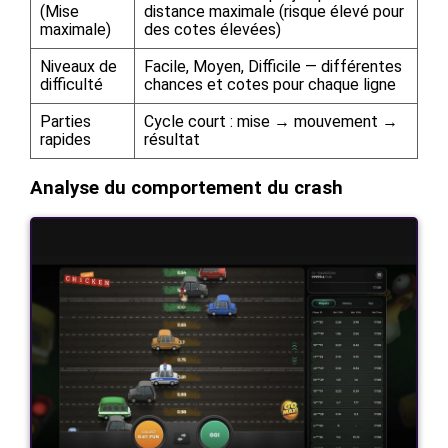
(Mise
distance maximale (risque élevé pour
maximale)
des cotes élevées)
Niveaux de
Facile, Moyen, Difficile — différentes
difficulté
chances et cotes pour chaque ligne
Parties
Cycle court : mise → mouvement →
rapides
résultat
Analyse du comportement du crash