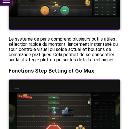
Le système de paris comprend plusieurs outils utiles :
sélection rapide du montant, lancement instantané du
tour, contrôle visuel du solde actuel et boutons de
commande pratiques. Cela permet de se concentrer
sur la stratégie plutôt que sur les détails techniques.
Fonctions Step Betting et Go Max