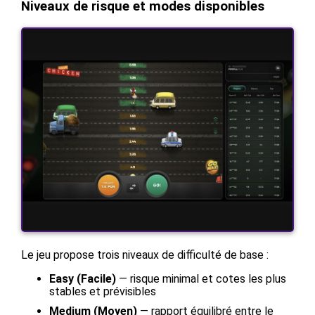
Niveaux de risque et modes disponibles
Le jeu propose trois niveaux de difficulté de base :
Easy (Facile)
— risque minimal et cotes les plus
stables et prévisibles
Medium (Moyen)
— rapport équilibré entre le