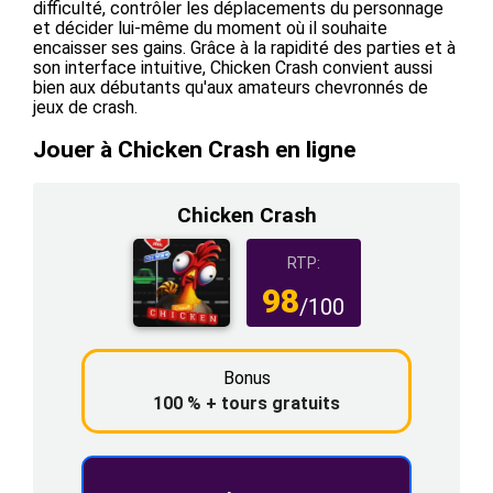
difficulté, contrôler les déplacements du personnage
et décider lui-même du moment où il souhaite
encaisser ses gains. Grâce à la rapidité des parties et à
son interface intuitive, Chicken Crash convient aussi
bien aux débutants qu'aux amateurs chevronnés de
jeux de crash.
Jouer à Chicken Crash en ligne
Chicken Crash
RTP:
98
/100
Bonus
100 % + tours gratuits