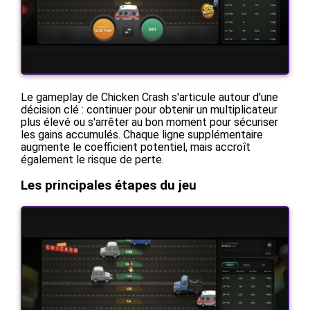
Le gameplay de Chicken Crash s'articule autour d'une
décision clé : continuer pour obtenir un multiplicateur
plus élevé ou s'arrêter au bon moment pour sécuriser
les gains accumulés. Chaque ligne supplémentaire
augmente le coefficient potentiel, mais accroît
également le risque de perte.
Les principales étapes du jeu