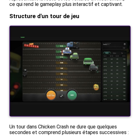
ce qui rend le gameplay plus interactif et captivant.
Structure d'un tour de jeu
Un tour dans Chicken Crash ne dure que quelques
secondes et comprend plusieurs étapes successives :