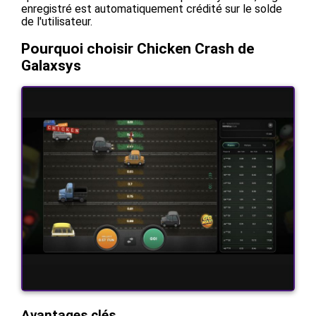
enregistré est automatiquement crédité sur le solde
de l'utilisateur.
Pourquoi choisir Chicken Crash de
Galaxsys
Avantages clés