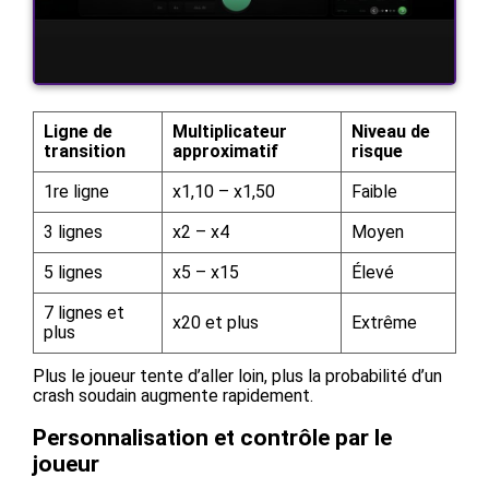
Ligne de
Multiplicateur
Niveau de
transition
approximatif
risque
1re ligne
x1,10 – x1,50
Faible
3 lignes
x2 – x4
Moyen
5 lignes
x5 – x15
Élevé
7 lignes et
x20 et plus
Extrême
plus
Plus le joueur tente d’aller loin, plus la probabilité d’un
crash soudain augmente rapidement.
Personnalisation et contrôle par le
joueur