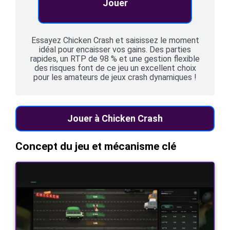
Jouer
Essayez Chicken Crash et saisissez le moment
idéal pour encaisser vos gains. Des parties
rapides, un RTP de 98 % et une gestion flexible
des risques font de ce jeu un excellent choix
pour les amateurs de jeux crash dynamiques !
Jouer à Chicken Crash
Concept du jeu et mécanisme clé