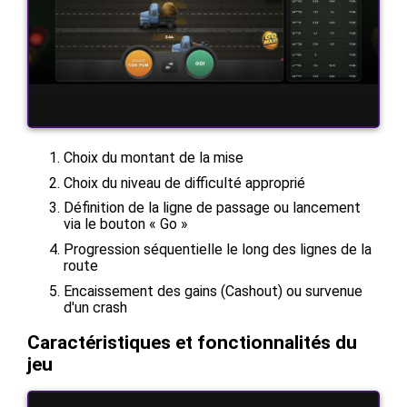
Choix du montant de la mise
Choix du niveau de difficulté approprié
Définition de la ligne de passage ou lancement
via le bouton « Go »
Progression séquentielle le long des lignes de la
route
Encaissement des gains (Cashout) ou survenue
d'un crash
Caractéristiques et fonctionnalités du
jeu