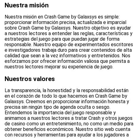
Nuestra misión
Nuestra misión en Crash Game by Galaxsys es simple:
proporcionar información precisa, actualizada e imparcial
sobre Crash Game by Galaxsys. Nuestro objetivo es ayudar
a nuestros lectores a entender las reglas, características y
estrategias del juego para que puedan jugar de forma
responsable. Nuestro equipo de experimentados escritores
e investigadores trabaja duro para crear contenidos de alta
calidad que sean a la vez informativos y entretenidos. Nos
esforzamos por ofrecer información valiosa que permita a
nuestros lectores mejorar su experiencia de juego.
Nuestros valores
La transparencia, la honestidad y la responsabilidad están
en el corazón de todo lo que hacemos en Crash Game by
Galaxsys. Creemos en proporcionar información honesta y
precisa sin ningún tipo de agenda oculta o sesgo.
Entendemos la importancia del juego responsable y
animamos a nuestros lectores a tratar Crash y otros juegos
de casino como un entretenimiento, no como un medio para
obtener beneficios económicos. Nuestro sitio web cuenta
con recursos y herramientas para ayudar a los jugadores a