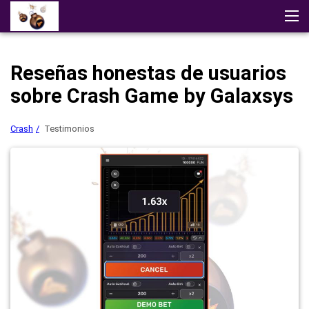
Crash
Testimonios
Demo
Descargar la aplicación
Reseñas honestas de usuarios
Estrategias
Otros Juegos
sobre Crash Game by Galaxsys
Jugar al casino
Crash
Testimonios