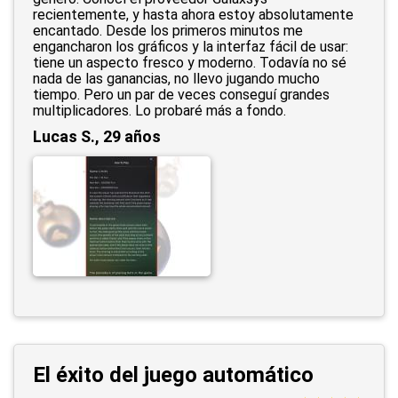
recientemente, y hasta ahora estoy absolutamente
encantado. Desde los primeros minutos me
engancharon los gráficos y la interfaz fácil de usar:
tiene un aspecto fresco y moderno. Todavía no sé
nada de las ganancias, no llevo jugando mucho
tiempo. Pero un par de veces conseguí grandes
multiplicadores. Lo probaré más a fondo.
Lucas S., 29 años
El éxito del juego automático