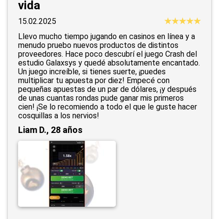
vida
15.02.2025
Llevo mucho tiempo jugando en casinos en línea y a
menudo pruebo nuevos productos de distintos
proveedores. Hace poco descubrí el juego Crash del
estudio Galaxsys y quedé absolutamente encantado.
Un juego increíble, si tienes suerte, ¡puedes
multiplicar tu apuesta por diez! Empecé con
pequeñas apuestas de un par de dólares, ¡y después
de unas cuantas rondas pude ganar mis primeros
cien! ¡Se lo recomiendo a todo el que le guste hacer
cosquillas a los nervios!
Liam D., 28 años