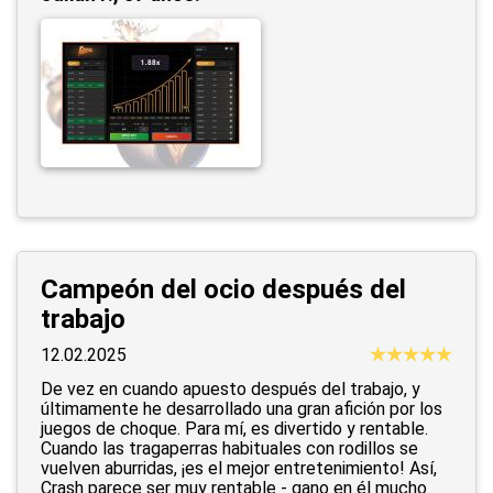
Campeón del ocio después del
trabajo
12.02.2025
De vez en cuando apuesto después del trabajo, y
últimamente he desarrollado una gran afición por los
juegos de choque. Para mí, es divertido y rentable.
Cuando las tragaperras habituales con rodillos se
vuelven aburridas, ¡es el mejor entretenimiento! Así,
Crash parece ser muy rentable - gano en él mucho