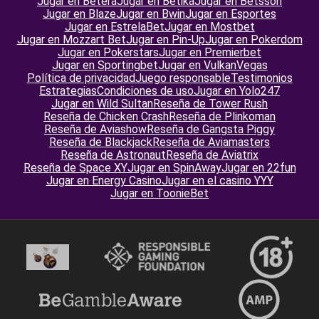
Jugar en Betera
Jugar en Betika
Jugar en Betsson
Jugar en Blaze
Jugar en Bwin
Jugar en Esportes
Jugar en EstrelaBet
Jugar en Mostbet
Jugar en Mozzart Bet
Jugar en Pin-Up
Jugar en Pokerdom
Jugar en Pokerstars
Jugar en Premierbet
Jugar en Sportingbet
Jugar en VulkanVegas
Política de privacidad
Juego responsable
Testimonios
Estrategias
Condiciones de uso
Jugar en Yolo247
Jugar en Wild Sultan
Reseña de Tower Rush
Reseña de Chicken Crash
Reseña de Plinkoman
Reseña de Aviashow
Reseña de Gangsta Piggy
Reseña de Blackjack
Reseña de Aviamasters
Reseña de Astronaut
Reseña de Aviatrix
Reseña de Space XY
Jugar en SpinAway
Jugar en 22fun
Jugar en Energy Casino
Jugar en el casino YYY
Jugar en ToonieBet