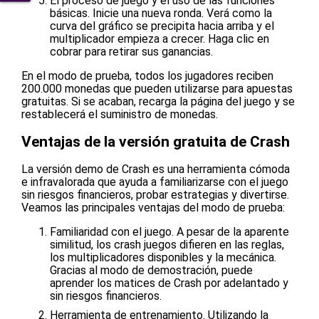
El proceso de juego y el uso de las funciones
básicas. Inicie una nueva ronda. Verá como la
curva del gráfico se precipita hacia arriba y el
multiplicador empieza a crecer. Haga clic en
cobrar para retirar sus ganancias.
En el modo de prueba, todos los jugadores reciben
200.000 monedas que pueden utilizarse para apuestas
gratuitas. Si se acaban, recarga la página del juego y se
restablecerá el suministro de monedas.
Ventajas de la versión gratuita de Crash
La versión demo de Crash es una herramienta cómoda
e infravalorada que ayuda a familiarizarse con el juego
sin riesgos financieros, probar estrategias y divertirse.
Veamos las principales ventajas del modo de prueba:
Familiaridad con el juego. A pesar de la aparente
similitud, los crash juegos difieren en las reglas,
los multiplicadores disponibles y la mecánica.
Gracias al modo de demostración, puede
aprender los matices de Crash por adelantado y
sin riesgos financieros.
Herramienta de entrenamiento. Utilizando la