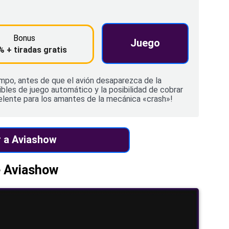
Bonus
Juego
% + tiradas gratis
empo, antes de que el avión desaparezca de la
ibles de juego automático y la posibilidad de cobrar
elente para los amantes de la mecánica «crash»!
 a Aviashow
e Aviashow