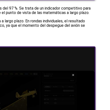
s del 97 %. Se trata de un indicador competitivo para
e el punto de vista de las matemáticas a largo plazo.
 largo plazo. En rondas individuales, el resultado
rico, ya que el momento del despegue del avión se