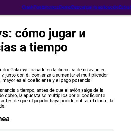
Crash
Testimonios
Demo
Descargar la aplicación
Estra
s: cómo jugar и
ias a tiempo
edor Galaxsys, basado en la dinámica de un avión en
a y, junto con él, comienza a aumentar el multiplicador
 mayor es el coeficiente y el pago potencial.
 ganancia a tiempo, antes de que el avión salga de la
 de cobro, la apuesta se multiplica por el coeficiente
do antes de que el jugador haya podido cobrar el dinero, la
de.
nea