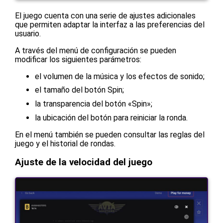
El juego cuenta con una serie de ajustes adicionales
que permiten adaptar la interfaz a las preferencias del
usuario.
A través del menú de configuración se pueden
modificar los siguientes parámetros:
el volumen de la música y los efectos de sonido;
el tamaño del botón Spin;
la transparencia del botón «Spin»;
la ubicación del botón para reiniciar la ronda.
En el menú también se pueden consultar las reglas del
juego y el historial de rondas.
Ajuste de la velocidad del juego