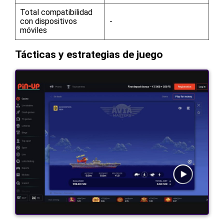
Total compatibilidad
con dispositivos
-
móviles
Tácticas y estrategias de juego