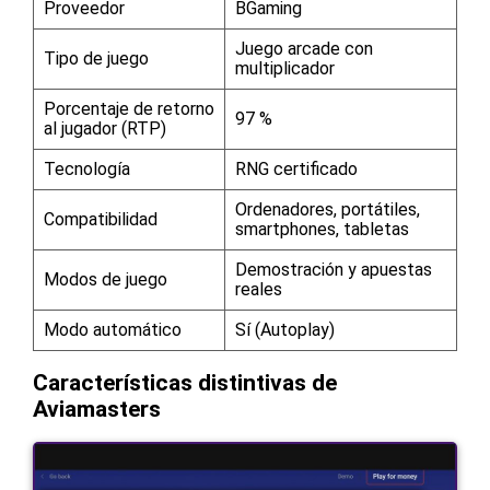
Proveedor
BGaming
Juego arcade con
Tipo de juego
multiplicador
Porcentaje de retorno
97 %
al jugador (RTP)
Tecnología
RNG certificado
Ordenadores, portátiles,
Compatibilidad
smartphones, tabletas
Demostración y apuestas
Modos de juego
reales
Modo automático
Sí (Autoplay)
Características distintivas de
Aviamasters