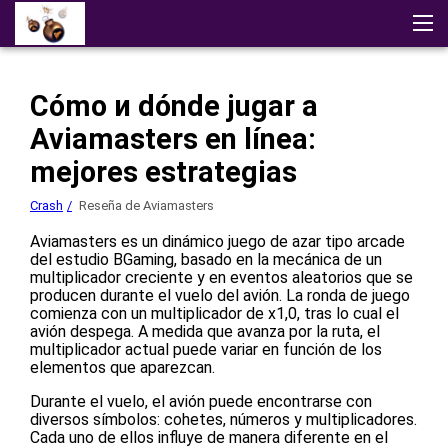
Crash
Testimonios
Demo
Descargar la aplicación
Cómo и dónde jugar a
Estrategias
Otros Juegos
Aviamasters en línea:
Jugar al casino
mejores estrategias
Crash
Reseña de Aviamasters
Aviamasters es un dinámico juego de azar tipo arcade
del estudio BGaming, basado en la mecánica de un
multiplicador creciente y en eventos aleatorios que se
producen durante el vuelo del avión. La ronda de juego
comienza con un multiplicador de x1,0, tras lo cual el
avión despega. A medida que avanza por la ruta, el
multiplicador actual puede variar en función de los
elementos que aparezcan.
Durante el vuelo, el avión puede encontrarse con
diversos símbolos: cohetes, números y multiplicadores.
Cada uno de ellos influye de manera diferente en el