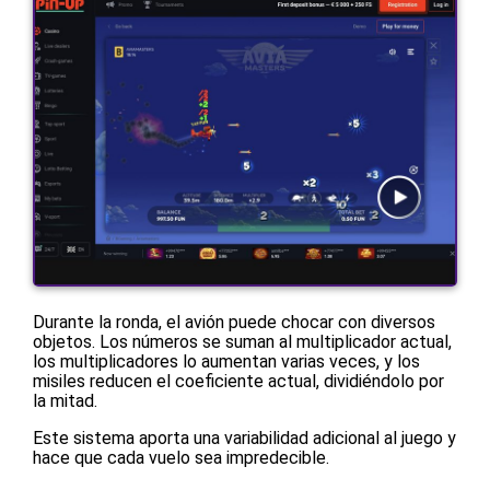
Durante la ronda, el avión puede chocar con diversos
objetos. Los números se suman al multiplicador actual,
los multiplicadores lo aumentan varias veces, y los
misiles reducen el coeficiente actual, dividiéndolo por
la mitad.
Este sistema aporta una variabilidad adicional al juego y
hace que cada vuelo sea impredecible.