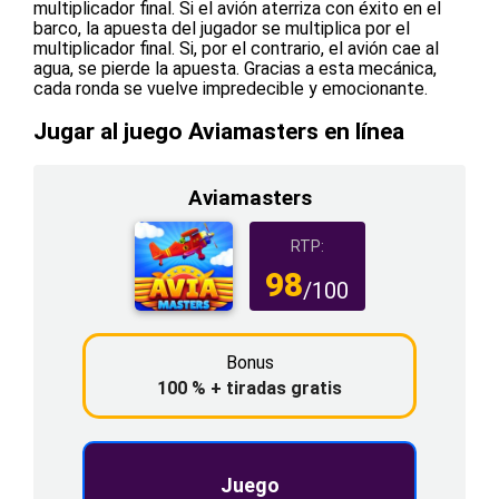
multiplicador final. Si el avión aterriza con éxito en el
barco, la apuesta del jugador se multiplica por el
multiplicador final. Si, por el contrario, el avión cae al
agua, se pierde la apuesta. Gracias a esta mecánica,
cada ronda se vuelve impredecible y emocionante.
Jugar al juego Aviamasters en línea
Aviamasters
RTP:
98
/100
Bonus
100 % + tiradas gratis
Juego