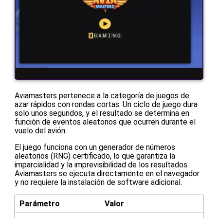
Aviamasters pertenece a la categoría de juegos de
azar rápidos con rondas cortas. Un ciclo de juego dura
solo unos segundos, y el resultado se determina en
función de eventos aleatorios que ocurren durante el
vuelo del avión.
El juego funciona con un generador de números
aleatorios (RNG) certificado, lo que garantiza la
imparcialidad y la imprevisibilidad de los resultados.
Aviamasters se ejecuta directamente en el navegador
y no requiere la instalación de software adicional.
Parámetro
Valor