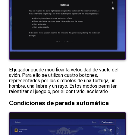
El jugador puede modificar la velocidad de vuelo del
avión. Para ello se utilizan cuatro botones,
representados por los símbolos de una tortuga, un
hombre, una liebre y un rayo. Estos modos permiten
ralentizar el juego o, por el contrario, acelerarlo.
Condiciones de parada automática