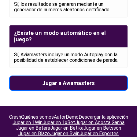
Sí, los resultados se generan mediante un
generador de números aleatorios certificado.
¿Existe un modo automático en el
juego?
Sí, Aviamasters incluye un modo Autoplay con la
posibilidad de establecer condiciones de parada.
Jugar a Aviamasters
Crash
Quiénes somos
Autor
Demo
Descargar la aplicación
Jugar en 1Win
Jugar en 1xBet
Jugar en Aposta Ganha
Jugar en Betera
Jugar en Betika
Jugar en Betsson
Jugar en Blaze
Jugar en Bwin
Jugar en Esportes