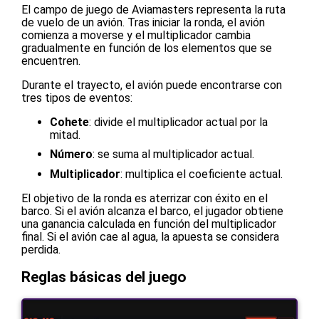
El campo de juego de Aviamasters representa la ruta
de vuelo de un avión. Tras iniciar la ronda, el avión
comienza a moverse y el multiplicador cambia
gradualmente en función de los elementos que se
encuentren.
Durante el trayecto, el avión puede encontrarse con
tres tipos de eventos:
Cohete
: divide el multiplicador actual por la
mitad.
Número
: se suma al multiplicador actual.
Multiplicador
: multiplica el coeficiente actual.
El objetivo de la ronda es aterrizar con éxito en el
barco. Si el avión alcanza el barco, el jugador obtiene
una ganancia calculada en función del multiplicador
final. Si el avión cae al agua, la apuesta se considera
perdida.
Reglas básicas del juego