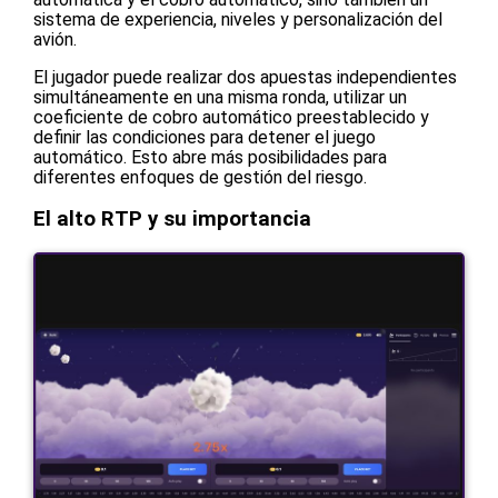
sistema de experiencia, niveles y personalización del
avión.
El jugador puede realizar dos apuestas independientes
simultáneamente en una misma ronda, utilizar un
coeficiente de cobro automático preestablecido y
definir las condiciones para detener el juego
automático. Esto abre más posibilidades para
diferentes enfoques de gestión del riesgo.
El alto RTP y su importancia