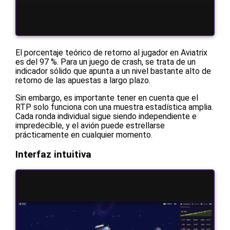
El porcentaje teórico de retorno al jugador en Aviatrix
es del 97 %. Para un juego de crash, se trata de un
indicador sólido que apunta a un nivel bastante alto de
retorno de las apuestas a largo plazo.
Sin embargo, es importante tener en cuenta que el
RTP solo funciona con una muestra estadística amplia.
Cada ronda individual sigue siendo independiente e
impredecible, y el avión puede estrellarse
prácticamente en cualquier momento.
Interfaz intuitiva