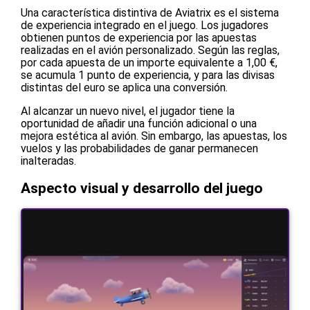
Una característica distintiva de Aviatrix es el sistema
de experiencia integrado en el juego. Los jugadores
obtienen puntos de experiencia por las apuestas
realizadas en el avión personalizado. Según las reglas,
por cada apuesta de un importe equivalente a 1,00 €,
se acumula 1 punto de experiencia, y para las divisas
distintas del euro se aplica una conversión.
Al alcanzar un nuevo nivel, el jugador tiene la
oportunidad de añadir una función adicional o una
mejora estética al avión. Sin embargo, las apuestas, los
vuelos y las probabilidades de ganar permanecen
inalteradas.
Aspecto visual y desarrollo del juego