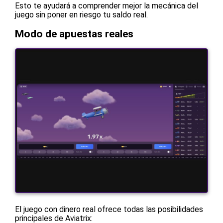
Esto te ayudará a comprender mejor la mecánica del
juego sin poner en riesgo tu saldo real.
Modo de apuestas reales
El juego con dinero real ofrece todas las posibilidades
principales de Aviatrix: