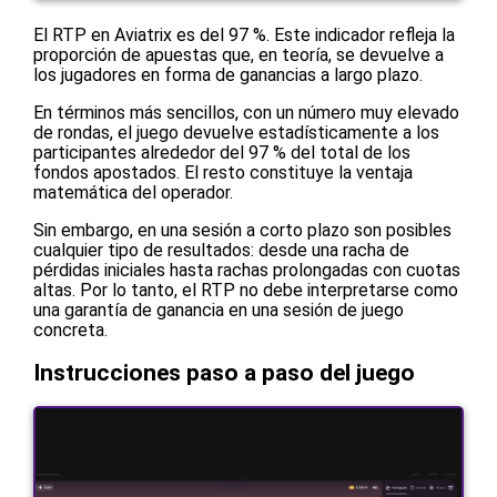
El RTP en Aviatrix es del 97 %. Este indicador refleja la
proporción de apuestas que, en teoría, se devuelve a
los jugadores en forma de ganancias a largo plazo.
En términos más sencillos, con un número muy elevado
de rondas, el juego devuelve estadísticamente a los
participantes alrededor del 97 % del total de los
fondos apostados. El resto constituye la ventaja
matemática del operador.
Sin embargo, en una sesión a corto plazo son posibles
cualquier tipo de resultados: desde una racha de
pérdidas iniciales hasta rachas prolongadas con cuotas
altas. Por lo tanto, el RTP no debe interpretarse como
una garantía de ganancia en una sesión de juego
concreta.
Instrucciones paso a paso del juego