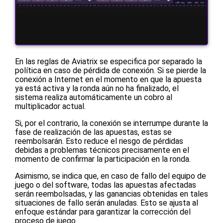
En las reglas de Aviatrix se especifica por separado la
política en caso de pérdida de conexión. Si se pierde la
conexión a Internet en el momento en que la apuesta
ya está activa y la ronda aún no ha finalizado, el
sistema realiza automáticamente un cobro al
multiplicador actual.
Si, por el contrario, la conexión se interrumpe durante la
fase de realización de las apuestas, estas se
reembolsarán. Esto reduce el riesgo de pérdidas
debidas a problemas técnicos precisamente en el
momento de confirmar la participación en la ronda.
Asimismo, se indica que, en caso de fallo del equipo de
juego o del software, todas las apuestas afectadas
serán reembolsadas, y las ganancias obtenidas en tales
situaciones de fallo serán anuladas. Esto se ajusta al
enfoque estándar para garantizar la corrección del
proceso de juego.