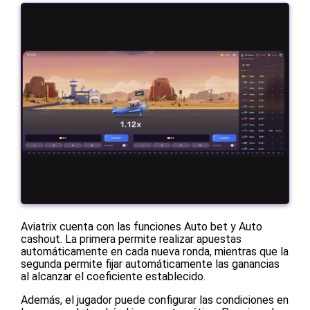
Aviatrix cuenta con las funciones Auto bet y Auto
cashout. La primera permite realizar apuestas
automáticamente en cada nueva ronda, mientras que la
segunda permite fijar automáticamente las ganancias
al alcanzar el coeficiente establecido.
Además, el jugador puede configurar las condiciones en