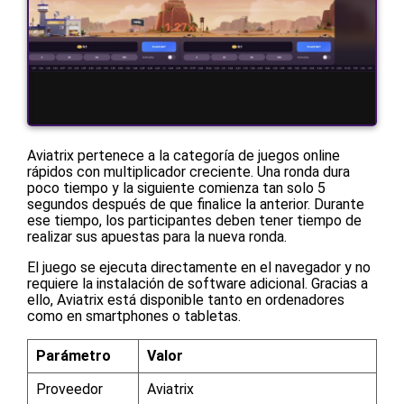
Aviatrix pertenece a la categoría de juegos online
rápidos con multiplicador creciente. Una ronda dura
poco tiempo y la siguiente comienza tan solo 5
segundos después de que finalice la anterior. Durante
ese tiempo, los participantes deben tener tiempo de
realizar sus apuestas para la nueva ronda.
El juego se ejecuta directamente en el navegador y no
requiere la instalación de software adicional. Gracias a
ello, Aviatrix está disponible tanto en ordenadores
como en smartphones o tabletas.
Parámetro
Valor
Proveedor
Aviatrix