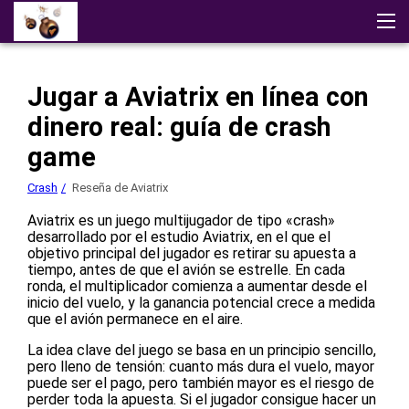
Crash
Testimonios
Demo
Descargar la aplicación
Jugar a Aviatrix en línea con
Estrategias
Otros Juegos
dinero real: guía de crash
Jugar al casino
game
Crash
Reseña de Aviatrix
Aviatrix es un juego multijugador de tipo «crash»
desarrollado por el estudio Aviatrix, en el que el
objetivo principal del jugador es retirar su apuesta a
tiempo, antes de que el avión se estrelle. En cada
ronda, el multiplicador comienza a aumentar desde el
inicio del vuelo, y la ganancia potencial crece a medida
que el avión permanece en el aire.
La idea clave del juego se basa en un principio sencillo,
pero lleno de tensión: cuanto más dura el vuelo, mayor
puede ser el pago, pero también mayor es el riesgo de
perder toda la apuesta. Si el jugador consigue hacer un