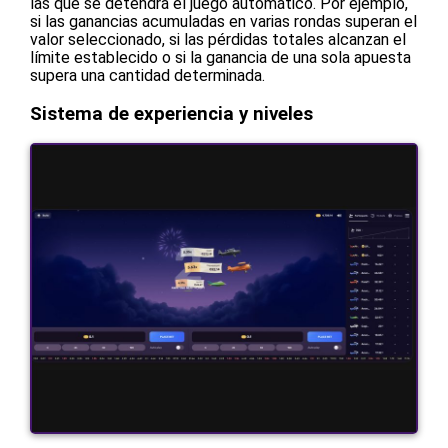
las que se detendrá el juego automático. Por ejemplo,
si las ganancias acumuladas en varias rondas superan el
valor seleccionado, si las pérdidas totales alcanzan el
límite establecido o si la ganancia de una sola apuesta
supera una cantidad determinada.
Sistema de experiencia y niveles