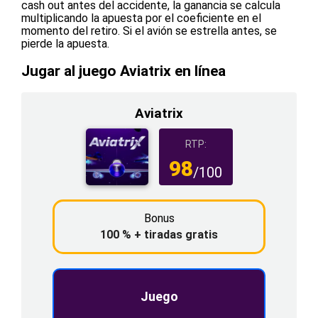
cash out antes del accidente, la ganancia se calcula
multiplicando la apuesta por el coeficiente en el
momento del retiro. Si el avión se estrella antes, se
pierde la apuesta.
Jugar al juego Aviatrix en línea
Aviatrix
RTP:
98
/100
Bonus
100 % + tiradas gratis
Juego