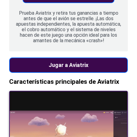
Prueba Aviatrix y retira tus ganancias a tiempo
antes de que el avión se estrelle. ¡Las dos
apuestas independientes, la apuesta automática,
el cobro automático y el sistema de niveles
hacen de este juego una opción ideal para los
amantes de la mecánica «crash»!
Jugar a Aviatrix
Características principales de Aviatrix