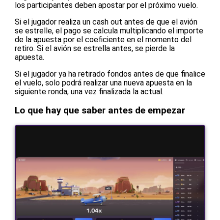
los participantes deben apostar por el próximo vuelo.
Si el jugador realiza un cash out antes de que el avión
se estrelle, el pago se calcula multiplicando el importe
de la apuesta por el coeficiente en el momento del
retiro. Si el avión se estrella antes, se pierde la
apuesta.
Si el jugador ya ha retirado fondos antes de que finalice
el vuelo, solo podrá realizar una nueva apuesta en la
siguiente ronda, una vez finalizada la actual.
Lo que hay que saber antes de empezar