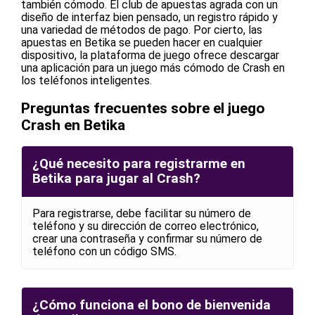
también cómodo. El club de apuestas agrada con un
diseño de interfaz bien pensado, un registro rápido y
una variedad de métodos de pago. Por cierto, las
apuestas en Betika se pueden hacer en cualquier
dispositivo, la plataforma de juego ofrece descargar
una aplicación para un juego más cómodo de Crash en
los teléfonos inteligentes.
Preguntas frecuentes sobre el juego
Crash en Betika
¿Qué necesito para registrarme en
Betika para jugar al Crash?
Para registrarse, debe facilitar su número de
teléfono y su dirección de correo electrónico,
crear una contraseña y confirmar su número de
teléfono con un código SMS.
¿Cómo funciona el bono de bienvenida