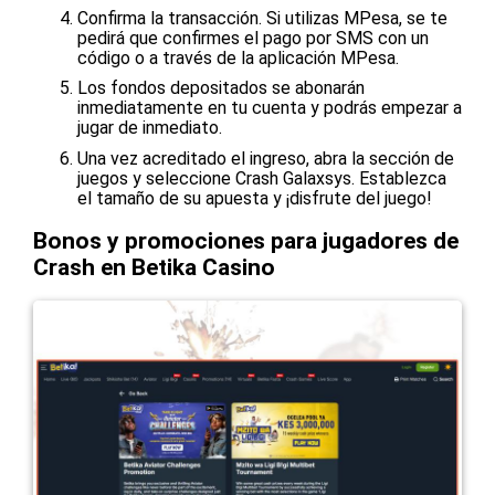
Confirma la transacción. Si utilizas MPesa, se te
pedirá que confirmes el pago por SMS con un
código o a través de la aplicación MPesa.
Los fondos depositados se abonarán
inmediatamente en tu cuenta y podrás empezar a
jugar de inmediato.
Una vez acreditado el ingreso, abra la sección de
juegos y seleccione Crash Galaxsys. Establezca
el tamaño de su apuesta y ¡disfrute del juego!
Bonos y promociones para jugadores de
Crash en Betika Casino