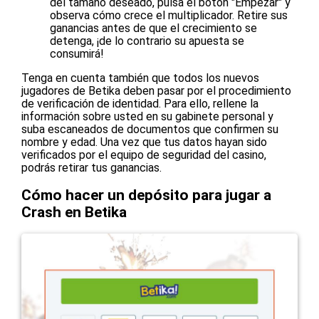
del tamaño deseado, pulsa el botón "Empezar" y
observa cómo crece el multiplicador. Retire sus
ganancias antes de que el crecimiento se
detenga, ¡de lo contrario su apuesta se
consumirá!
Tenga en cuenta también que todos los nuevos
jugadores de Betika deben pasar por el procedimiento
de verificación de identidad. Para ello, rellene la
información sobre usted en su gabinete personal y
suba escaneados de documentos que confirmen su
nombre y edad. Una vez que tus datos hayan sido
verificados por el equipo de seguridad del casino,
podrás retirar tus ganancias.
Cómo hacer un depósito para jugar a
Crash en Betika