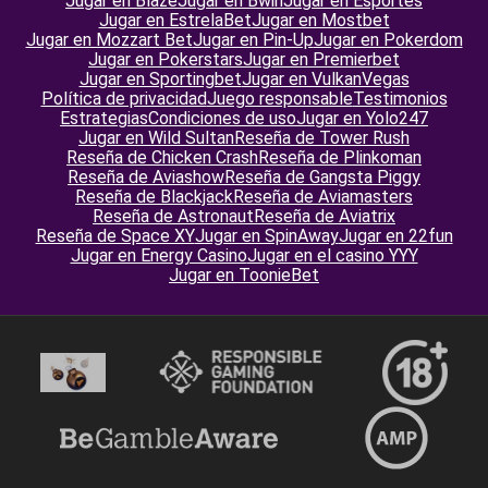
Jugar en Blaze
Jugar en Bwin
Jugar en Esportes
Jugar en EstrelaBet
Jugar en Mostbet
Jugar en Mozzart Bet
Jugar en Pin-Up
Jugar en Pokerdom
Jugar en Pokerstars
Jugar en Premierbet
Jugar en Sportingbet
Jugar en VulkanVegas
Política de privacidad
Juego responsable
Testimonios
Estrategias
Condiciones de uso
Jugar en Yolo247
Jugar en Wild Sultan
Reseña de Tower Rush
Reseña de Chicken Crash
Reseña de Plinkoman
Reseña de Aviashow
Reseña de Gangsta Piggy
Reseña de Blackjack
Reseña de Aviamasters
Reseña de Astronaut
Reseña de Aviatrix
Reseña de Space XY
Jugar en SpinAway
Jugar en 22fun
Jugar en Energy Casino
Jugar en el casino YYY
Jugar en ToonieBet