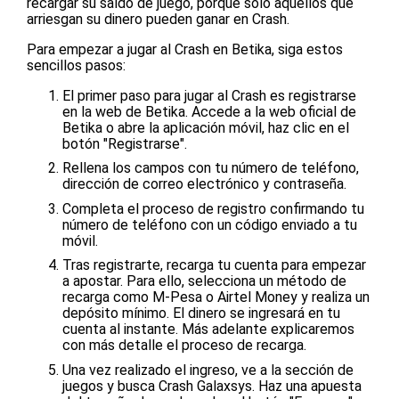
recargar su saldo de juego, porque sólo aquellos que
arriesgan su dinero pueden ganar en Crash.
Para empezar a jugar al Crash en Betika, siga estos
sencillos pasos:
El primer paso para jugar al Crash es registrarse
en la web de Betika. Accede a la web oficial de
Betika o abre la aplicación móvil, haz clic en el
botón "Registrarse".
Rellena los campos con tu número de teléfono,
dirección de correo electrónico y contraseña.
Completa el proceso de registro confirmando tu
número de teléfono con un código enviado a tu
móvil.
Tras registrarte, recarga tu cuenta para empezar
a apostar. Para ello, selecciona un método de
recarga como M-Pesa o Airtel Money y realiza un
depósito mínimo. El dinero se ingresará en tu
cuenta al instante. Más adelante explicaremos
con más detalle el proceso de recarga.
Una vez realizado el ingreso, ve a la sección de
juegos y busca Crash Galaxsys. Haz una apuesta