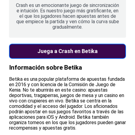
Crash es un emocionante juego de sincronización
e intuición. Es nuestro juego más gratificante, en
el que los jugadores hacen apuestas antes de
que empiece la partida y ven cómo la curva sube
gradualmente.
Juega a Crash en Betika
Información sobre Betika
Betika es una popular plataforma de apuestas fundada
en 2016 y con licencia de la Comisión de Juego de
Kenia. No te aburrirás en este casino: apuestas
deportivas, tragaperras, juegos de mesa y un casino en
vivo con crupieres en vivo. Betika se centra en la
comodidad y el acceso del jugador. Los aficionados
podrán apostar en sus juegos favoritos a través de las
aplicaciones para iOS y Android. Betika también
organiza torneos en los que los jugadores pueden ganar
recompensas y apuestas gratis.